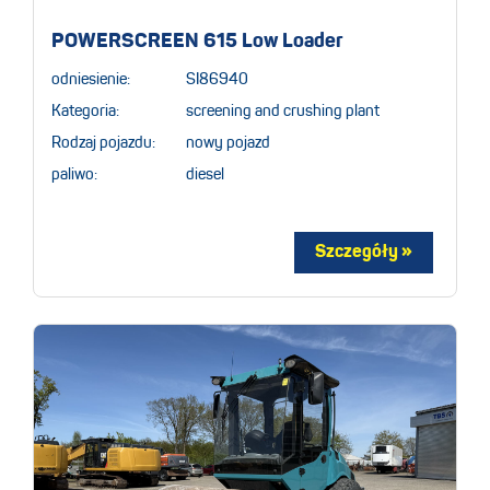
POWERSCREEN 615 Low Loader
odniesienie:
SI86940
Kategoria:
screening and crushing plant
Rodzaj pojazdu:
nowy pojazd
paliwo:
diesel