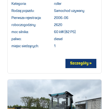
Kategoria:
roller
Rodzaj pojazdu:
Samochod uzywany
Pierwsza rejestracja:
2006-06
roboczogodziny:
2620
moc silnika:
60 kW (82 PS)
paliwo:
diesel
miejsc siedzących:
1