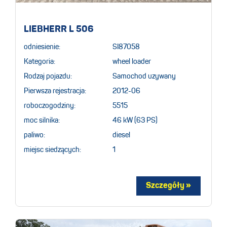
LIEBHERR L 506
odniesienie:
SI87058
Kategoria:
wheel loader
Rodzaj pojazdu:
Samochod uzywany
Pierwsza rejestracja:
2012-06
roboczogodziny:
5515
moc silnika:
46 kW (63 PS)
paliwo:
diesel
miejsc siedzących:
1