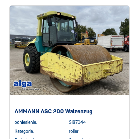
AMMANN ASC 200 Walzenzug
odniesienie:
SI87044
Kategoria:
roller