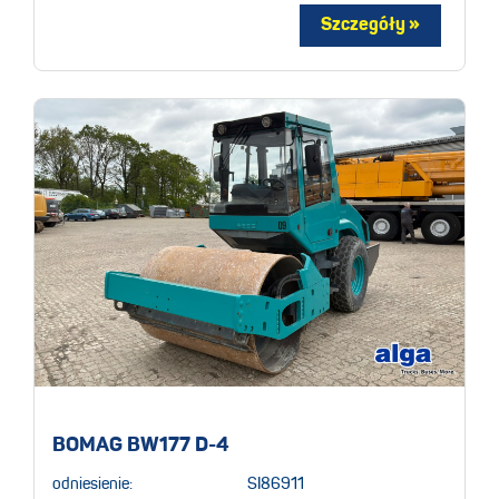
BOMAG BW177 D-4
odniesienie:
SI86911