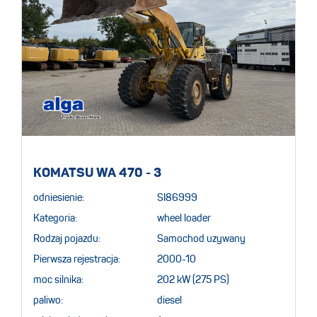
KOMATSU WA 470 - 3
odniesienie:
SI86999
Kategoria:
wheel loader
Rodzaj pojazdu:
Samochod uzywany
Pierwsza rejestracja:
2000-10
moc silnika:
202 kW (275 PS)
paliwo:
diesel