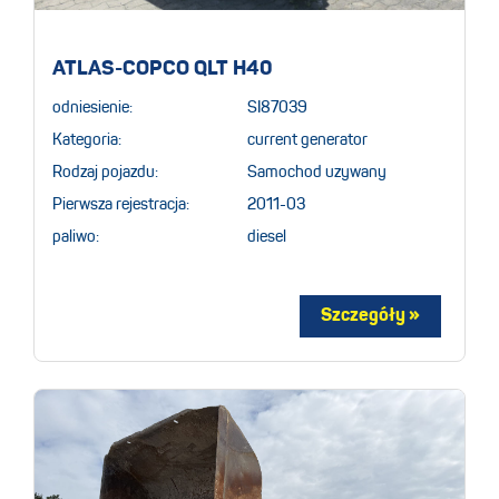
ATLAS-COPCO QLT H40
odniesienie:
SI87039
Kategoria:
current generator
Rodzaj pojazdu:
Samochod uzywany
Pierwsza rejestracja:
2011-03
paliwo:
diesel