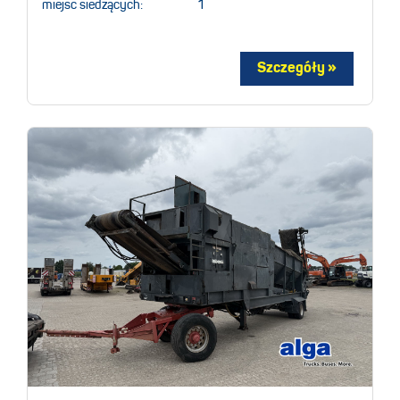
miejsc siedzących:
1