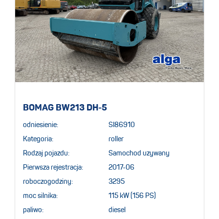
BOMAG BW213 DH-5
odniesienie:
SI86910
Kategoria:
roller
Rodzaj pojazdu:
Samochod uzywany
Pierwsza rejestracja:
2017-06
roboczogodziny:
3295
moc silnika:
115 kW (156 PS)
paliwo:
diesel