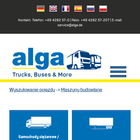
Kontakt: Telefon:
+49 4282 57-0
| Faks:
+49 4282 57-207
| E-mail:
service@alga.de
Wyszukiwanie pojazdu
->
Maszyny budowlane
Samochody ciężarowe /