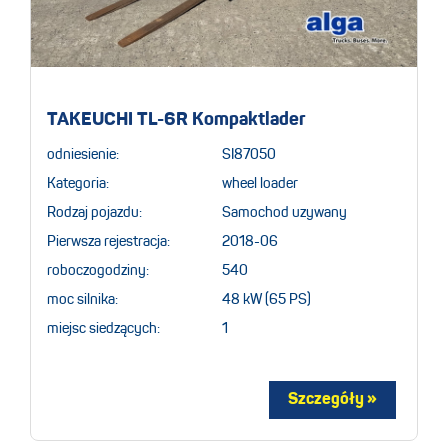
TAKEUCHI TL-6R Kompaktlader
odniesienie:
SI87050
Kategoria:
wheel loader
Rodzaj pojazdu:
Samochod uzywany
Pierwsza rejestracja:
2018-06
roboczogodziny:
540
moc silnika:
48 kW (65 PS)
miejsc siedzących:
1