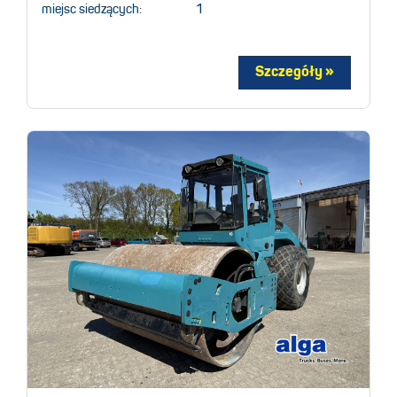
miejsc siedzących:
1