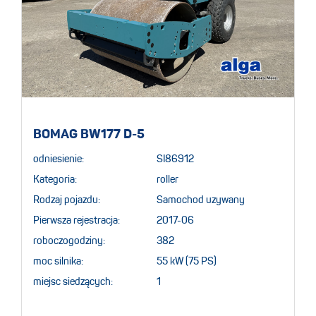
BOMAG BW177 D-5
odniesienie:
SI86912
Kategoria:
roller
Rodzaj pojazdu:
Samochod uzywany
Pierwsza rejestracja:
2017-06
roboczogodziny:
382
moc silnika:
55 kW (75 PS)
miejsc siedzących:
1