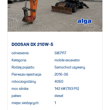
DOOSAN DX 210W-5
odniesienie:
SI87117
Kategoria:
mobile excavator
Rodzaj pojazdu:
Samochod uzywany
Pierwsza rejestracja:
2016-06
roboczogodziny:
4060
moc silnika:
142 kW (193 PS)
paliwo:
diesel
miejsc siedzących:
1