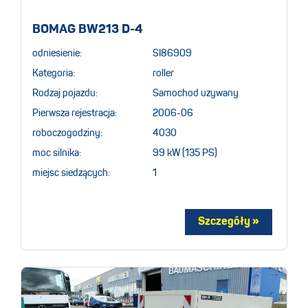
BOMAG BW213 D-4
odniesienie:
SI86909
Kategoria:
roller
Rodzaj pojazdu:
Samochod uzywany
Pierwsza rejestracja:
2006-06
roboczogodziny:
4030
moc silnika:
99 kW (135 PS)
miejsc siedzących:
1