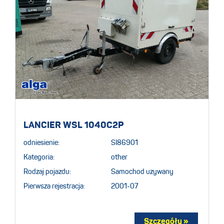
LANCIER WSL 1040C2P
odniesienie:
SI86901
Kategoria:
other
Rodzaj pojazdu:
Samochod uzywany
Pierwsza rejestracja:
2001-07