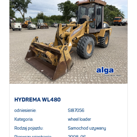
HYDREMA WL480
odniesienie:
SI87056
Kategoria:
wheel loader
Rodzaj pojazdu:
Samochod uzywany