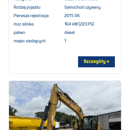
Rodzaj pojazdu:
Samochod uzywany
Pierwsza rejestracja:
2011-06
moc silnika:
164 kW (223 PS)
paliwo:
diesel
miejsc siedzących:
1