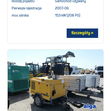
Rodzaj pojazdu:
Samochod uzywany
Pierwsza rejestracja:
2007-06
moc silnika:
153 kW (208 PS)