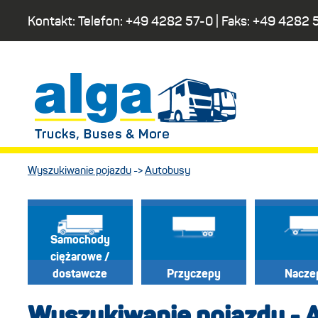
Kontakt: Telefon:
+49 4282 57-0
| Faks:
+49 4282 
Wyszukiwanie pojazdu
->
Autobusy
Samochody
ciężarowe /
dostawcze
Przyczepy
Nacze