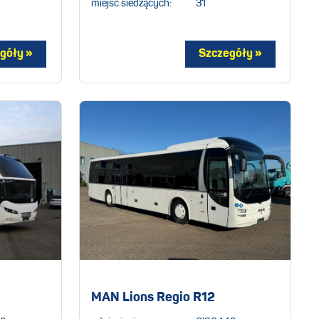
miejsc siedzących:
31
MAN Lions Regio R12
6