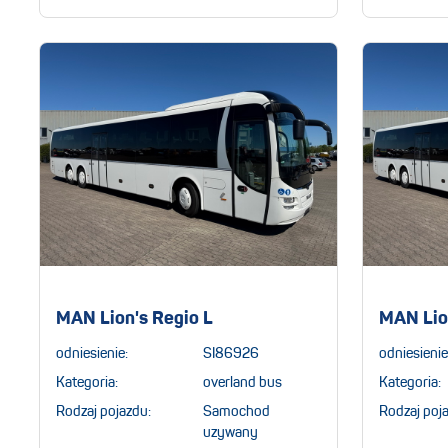
MAN Lion's Regio L
MAN Lio
odniesienie:
SI86926
odniesienie
Kategoria:
overland bus
Kategoria:
Rodzaj pojazdu:
Samochod
Rodzaj poj
uzywany