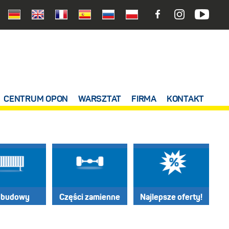
CENTRUM OPON
WARSZTAT
FIRMA
KONTAKT
dbudowy
Części zamienne
Najlepsze oferty!