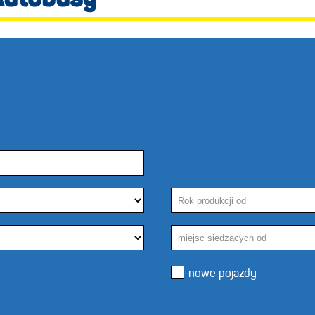
Autobusy
nowe pojazdy