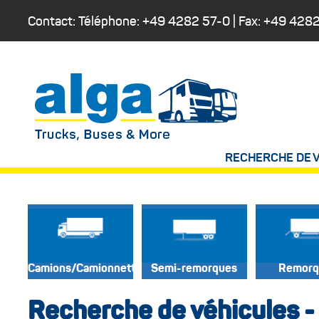
Contact: Téléphone:
+49 4282 57-0
| Fax:
+49 4282
RECHERCHE DE 
Camions/Camionnettes
Semi-remorques
Remorq
Recherche de véhicules - 