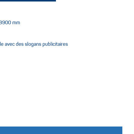
x3900 mm
le avec des slogans publicitaires