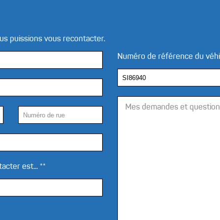
us puissions vous recontacter.
Numéro de référence du véh
cter est... **