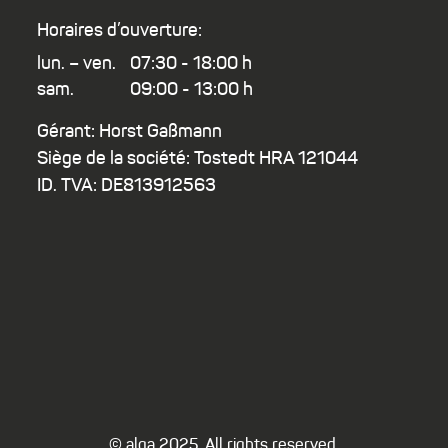
Horaires d’ouverture:
lun. – ven.
07:30 - 18:00 h
sam.
09:00 - 13:00 h
Gérant: Horst Gaßmann
Siège de la société: Tostedt HRA 121044
ID. TVA: DE813912563
© alga 2025. All rights reserved.