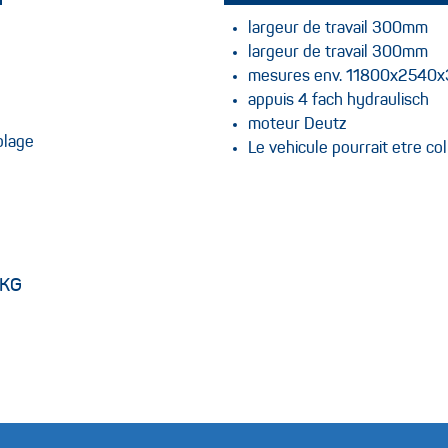
largeur de travail 300mm
largeur de travail 300mm
mesures env. 11800x2540
appuis 4 fach hydraulisch
moteur Deutz
iblage
Le vehicule pourrait etre col
 KG