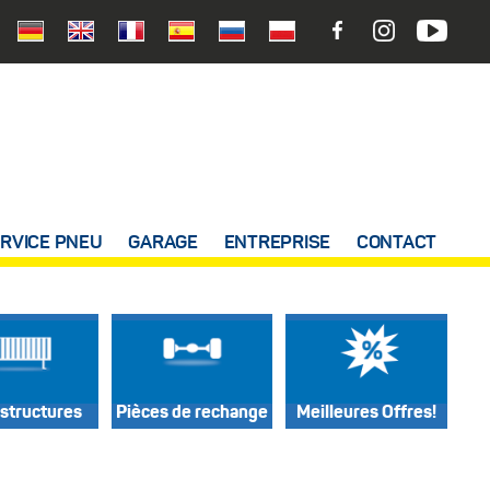
RVICE PNEU
GARAGE
ENTREPRISE
CONTACT
structures
Pièces de rechange
Meilleures Offres!