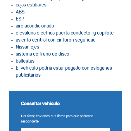
cajas estibares
ABS
ESP
aire acondicionado
elevaluna electrica puerta conductor y copilote
asiento central con cinturon seguridad
Nissan ejes
sistema de freno de disco
ballestas
El vehiculo podria estar pegado con esloganes
publicitarios
Consultar vehículo
Por favor, envíenos sus datos para que podamos
responderle.