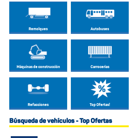
Remolques
Autobuses
Máquinas de construcción
Carrocerias
Refacciones
Top Ofertas!
Búsqueda de vehículos - Top Ofertas