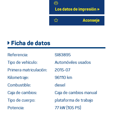
Los datos de impresión »
Aconseje
Ficha de datos
Referencia:
SI83895
Tipo de vehículo:
Automóviles usados
Primera matriculación:
2015-07
Kilometraje:
96110 km
Combustible:
diesel
Caja de cambios:
Caja de cambios manual
Tipo de cuerpo:
plataforma de trabajo
Potencia:
77 kW (105 PS)