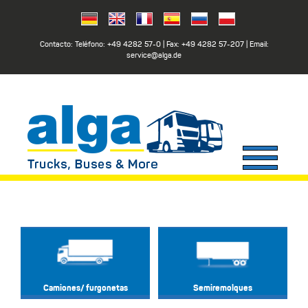
Contacto: Teléfono:
+49 4282 57-0
| Fax:
+49 4282 57-207
| Email:
service@alga.de
Camiones/ furgonetas
Semiremolques