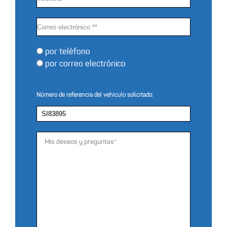
por teléfono
por correo electrónico
Número de referencia del vehículo solicitado: