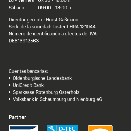
Lu - Viernes
07:30 - 18:00 h
Sábado
09:00 - 13:00 h
Director gerente: Horst Gaßmann
Sede de la sociedad: Tostedt HRA 121044
Número de identificación a efectos del IVA:
DE813912563
Cuentas bancarias:
Oldenburgische Landesbank
UniCredit Bank
Sparkasse Rotenburg Osterholz
Volksbank in Schaumburg und Nienburg eG
Partner