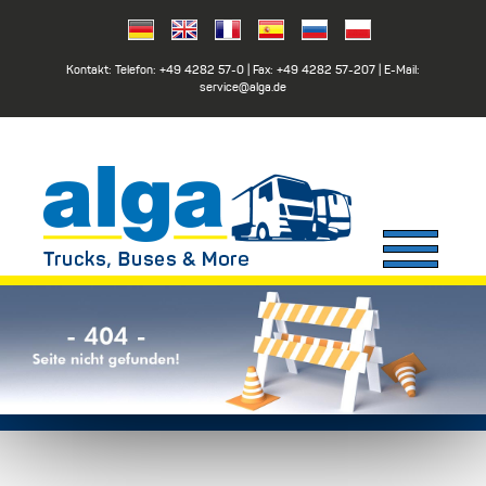
Kontakt: Telefon:
+49 4282 57-0
| Fax:
+49 4282 57-207
| E-Mail:
service@alga.de