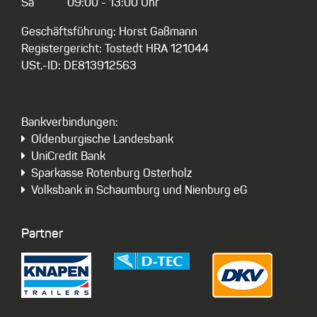
Sa
09:00 - 13:00 Uhr
Geschäftsführung: Horst Gaßmann
Registergericht: Tostedt HRA 121044
USt.-ID: DE813912563
Bankverbindungen:
Oldenburgische Landesbank
UniCredit Bank
Sparkasse Rotenburg Osterholz
Volksbank in Schaumburg und Nienburg eG
Partner