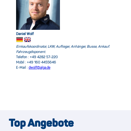
Daniel Wolf
Einkaufskoordinator, LKW, Auflieger, Anhänger, Busse, Ankauf.
Fahrzeugdisponent.
Telefon : +49 4282 57-220
Mobil : +49 160 4455646
E-Mail :
dwolf@alga.de
Top Angebote