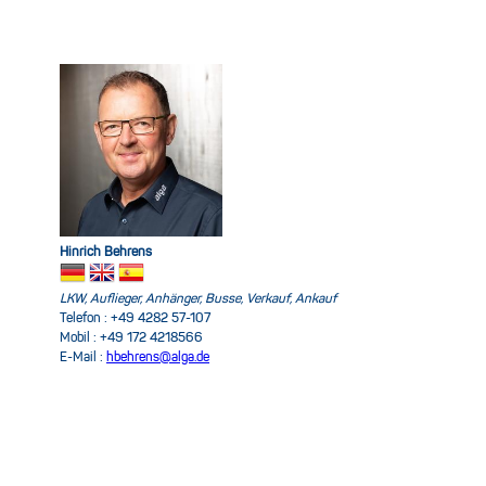
Hinrich Behrens
LKW, Auflieger, Anhänger, Busse, Verkauf, Ankauf
Telefon : +49 4282 57-107
Mobil : +49 172 4218566
E-Mail :
hbehrens@alga.de