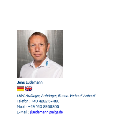
Jens Lüdemann
LKW, Auflieger, Anhänger, Busse, Verkauf, Ankauf
Telefon : +49 4282 57-180
Mobil : +49 160 8956805
E-Mail :
jluedemann@alga.de