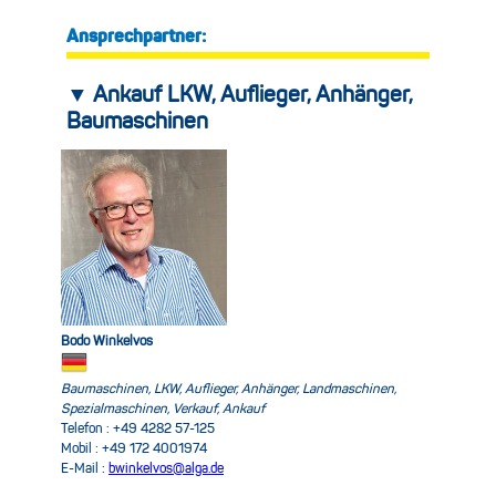
Ansprechpartner:
▼ Ankauf LKW, Auflieger, Anhänger,
Baumaschinen
Bodo Winkelvos
Baumaschinen, LKW, Auflieger, Anhänger, Landmaschinen,
Spezialmaschinen, Verkauf, Ankauf
Telefon : +49 4282 57-125
Mobil : +49 172 4001974
E-Mail :
bwinkelvos@alga.de