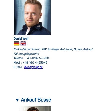
Daniel Wolf
Einkaufskoordinator, LKW, Auflieger, Anhänger, Busse, Ankauf.
Fahrzeugdisponent.
Telefon : +49 4282 57-220
Mobil : +49 160 4455646
E-Mail :
dwolf@alga.de
▼ Ankauf Busse