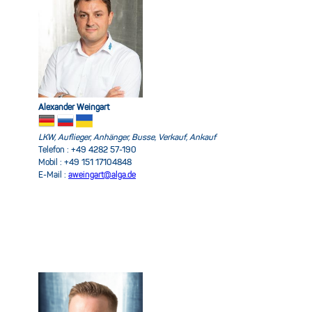
Alexander Weingart
LKW, Auflieger, Anhänger, Busse, Verkauf, Ankauf
Telefon : +49 4282 57-190
Mobil : +49 151 17104848
E-Mail :
aweingart@alga.de