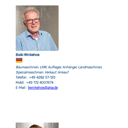
Bodo Winkelvos
Baumaschinen, LKW, Auflieger, Anhänger, Landmaschinen,
Spezialmaschinen, Verkauf, Ankauf
Telefon : +49 4282 57-125
Mobil : +49 172 4001974
E-Mail :
bwinkelvos@alga.de