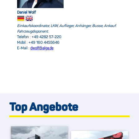
Daniel Wolf
Einkaufskoordinator, LKW, Auflieger, Anhänger, Busse, Ankauf.
Fahrzeugdisponent.
Telefon : +49 4282 57-220
Mobil : +49 160 4455646
E-Mail :
dwolf@alga.de
Top Angebote