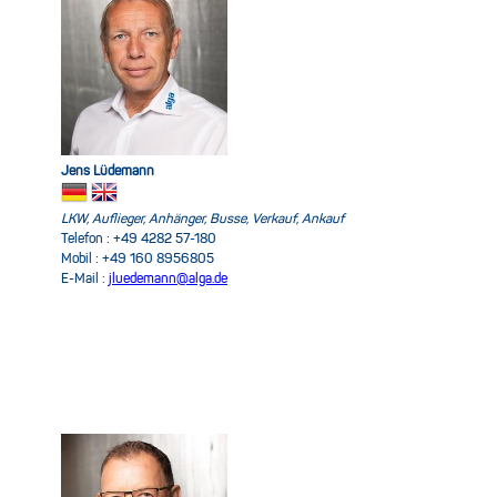
Jens Lüdemann
LKW, Auflieger, Anhänger, Busse, Verkauf, Ankauf
Telefon : +49 4282 57-180
Mobil : +49 160 8956805
E-Mail :
jluedemann@alga.de