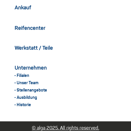
Ankauf
Reifencenter
Werkstatt / Teile
Unternehmen
Filialen
Unser Team
Stellenangebote
Ausbildung
Historie
© alga 2025. All rights reserved.