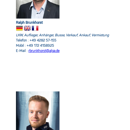
Ralph Brunkhorst
LKW, Auflieger, Anhänger, Busse, Verkauf, Ankauf, Vermietung
Telefon : +49 4282 57-155
Mobil : +49 172 4158925
E-Mail :
rbrunkhorst@alga.de