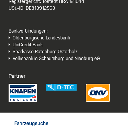
Registergericht: Tostedt HRA 121044
USt.-ID: DE813912563
Bankverbindungen:
Oldenburgische Landesbank
UniCredit Bank
Sparkasse Rotenburg Osterholz
Volksbank in Schaumburg und Nienburg eG
Partner
Fahrzeugsuche