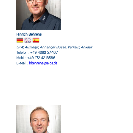
Hinrich Behrens
LKW, Auflieger, Anhänger, Busse, Verkauf, Ankauf
Telefon : +49 4282 57-107
Mobil : +49 172 4218566
E-Mail :
hbehrens@alga.de