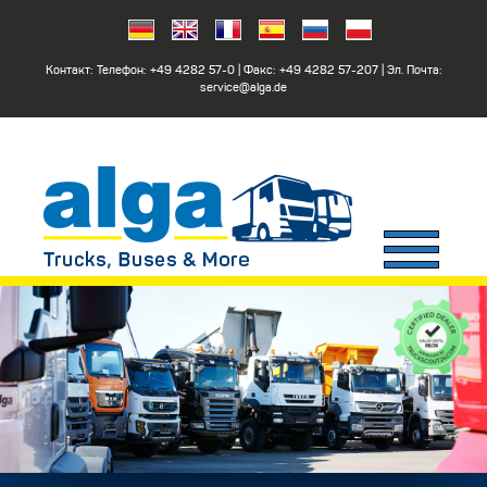
Контакт: Телефон:
+49 4282 57-0
| Факс:
+49 4282 57-207
| Эл. Почта:
service@alga.de