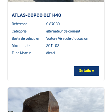
ATLAS-COPCO QLT H40
Référence:
SI87039
Catégorie:
alternateur de courant
Sorte de véhicule:
Voiture Véhicule d´occasion
1ère immat.:
2011-03
Type Moteur:
diesel