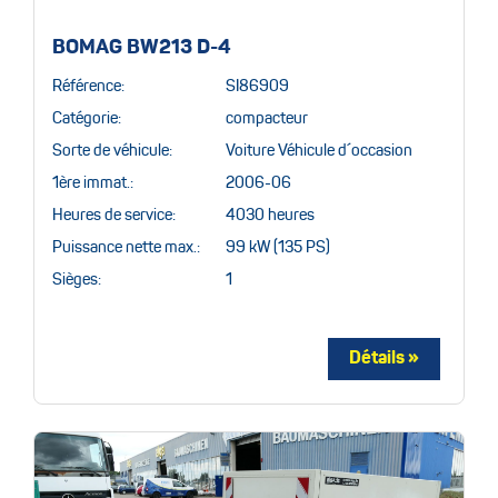
BOMAG BW213 D-4
Référence:
SI86909
Catégorie:
compacteur
Sorte de véhicule:
Voiture Véhicule d´occasion
1ère immat.:
2006-06
Heures de service:
4030 heures
Puissance nette max.:
99 kW (135 PS)
Sièges:
1