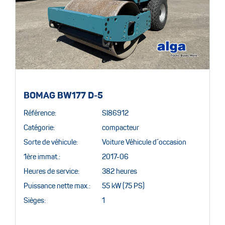
BOMAG BW177 D-5
Référence:
SI86912
Catégorie:
compacteur
Sorte de véhicule:
Voiture Véhicule d´occasion
1ère immat.:
2017-06
Heures de service:
382 heures
Puissance nette max.:
55 kW (75 PS)
Sièges:
1