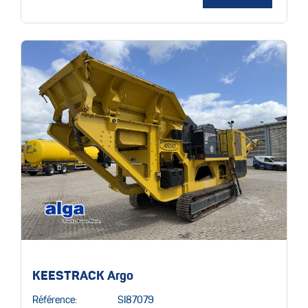
KEESTRACK Argo
Référence:
SI87079