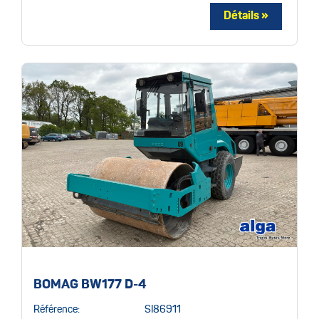
BOMAG BW177 D-4
Référence:
SI86911