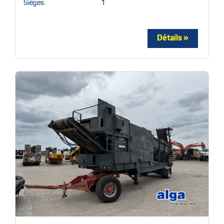
Sièges:
1