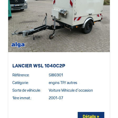
LANCIER WSL 1040C2P
Référence:
SI86901
Catégorie:
engins TP/ autres
Sorte de véhicule:
Voiture Véhicule d´occasion
1ère immat.:
2001-07