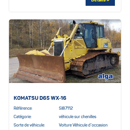
KOMATSU D65 WX-16
Référence:
SI87112
Catégorie:
véhicule sur chenilles
Sorte de véhicule:
Voiture Véhicule d´occasion