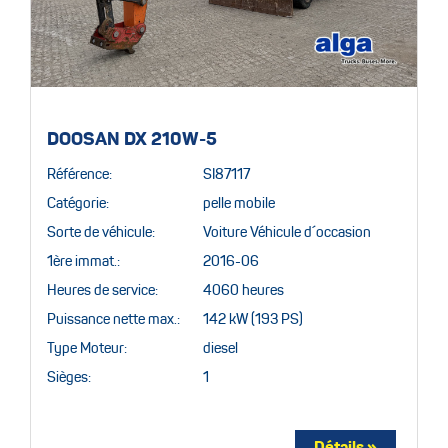
DOOSAN DX 210W-5
Référence:
SI87117
Catégorie:
pelle mobile
Sorte de véhicule:
Voiture Véhicule d´occasion
1ère immat.:
2016-06
Heures de service:
4060 heures
Puissance nette max.:
142 kW (193 PS)
Type Moteur:
diesel
Sièges:
1