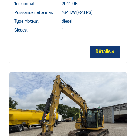
1ère immat.:
2011-06
Puissance nette max.:
164 kW (223 PS)
Type Moteur:
diesel
Sièges:
1