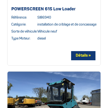
POWERSCREEN 615 Low Loader
Référence:
SI86940
Catégorie:
installation de criblage et de concassage
Sorte de véhicule:
Véhicule neuf
Type Moteur:
diesel