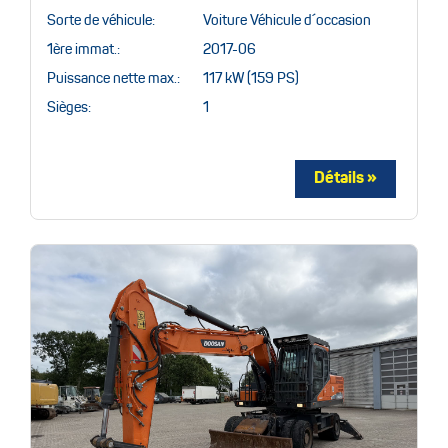
Sorte de véhicule:
Voiture Véhicule d´occasion
1ère immat.:
2017-06
Puissance nette max.:
117 kW (159 PS)
Sièges:
1