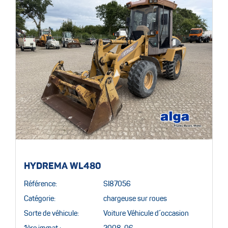
HYDREMA WL480
Référence:
SI87056
Catégorie:
chargeuse sur roues
Sorte de véhicule:
Voiture Véhicule d´occasion