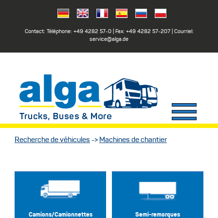
Contact: Téléphone:
+49 4282 57-0
| Fax:
+49 4282 57-207
| Courriel:
service@alga.de
Recherche de véhicules
->
Machines de chantier
Camions/Camionnettes
Semi-remorques