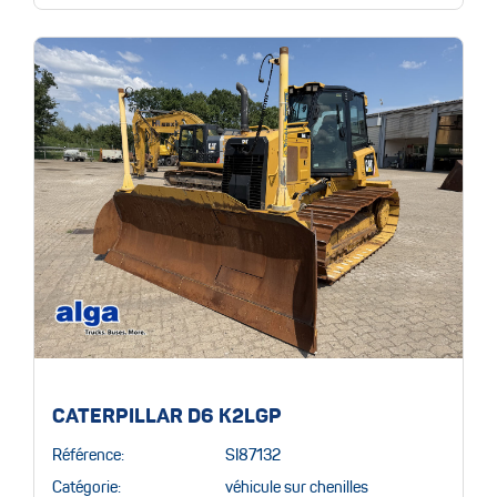
CATERPILLAR D6 K2LGP
Référence:
SI87132
Catégorie:
véhicule sur chenilles