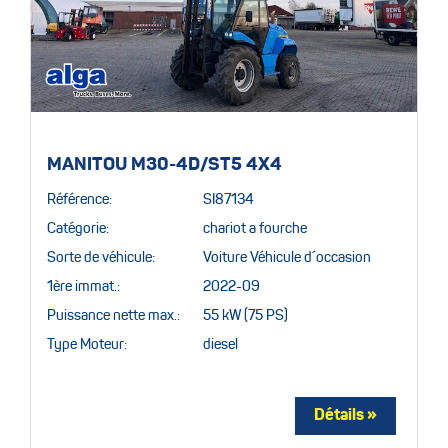
MANITOU M30-4D/ST5 4X4
Référence:
SI87134
Catégorie:
chariot a fourche
Sorte de véhicule:
Voiture Véhicule d´occasion
1ère immat.:
2022-09
Puissance nette max.:
55 kW (75 PS)
Type Moteur:
diesel