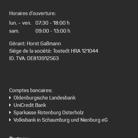
Horaires d’ouverture:
lun. – ven.
07:30 - 18:00 h
sam.
09:00 - 13:00 h
Gérant: Horst Gaßmann
Siège de la société: Tostedt HRA 121044
ID. TVA: DE813912563
Comptes bancaires:
Oldenburgische Landesbank
UniCredit Bank
Sparkasse Rotenburg Osterholz
Volksbank in Schaumburg und Nienburg eG