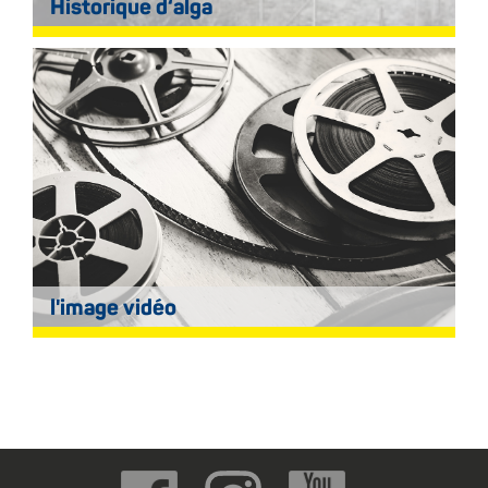
Historique d‘alga
l'image vidéo