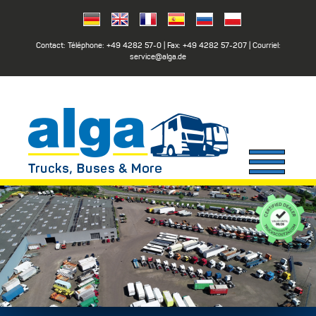
Contact: Téléphone:
+49 4282 57-0
| Fax:
+49 4282 57-207
| Courriel:
service@alga.de