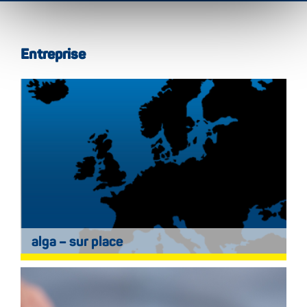
Entreprise
alga – sur place