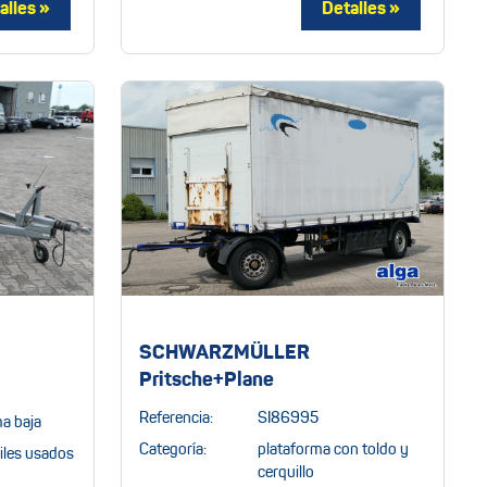
SCHWARZMÜLLER
Pritsche+Plane
Referencia:
SI86995
a baja
Categoría:
plataforma con toldo y
les usados
cerquillo