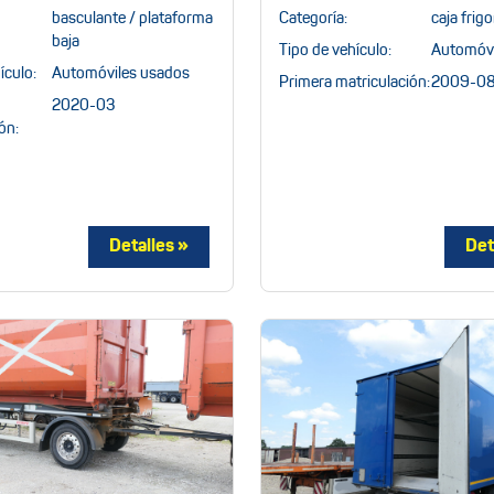
basculante / plataforma
Categoría:
caja frigo
baja
Tipo de vehículo:
Automóvi
ículo:
Automóviles usados
Primera matriculación:
2009-0
2020-03
ón: