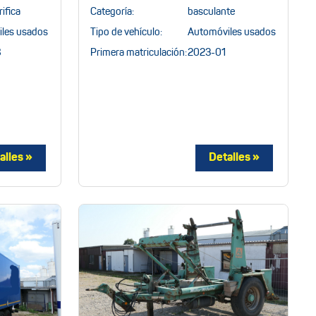
rifica
Categoría:
basculante
les usados
Tipo de vehículo:
Automóviles usados
8
Primera matriculación:
2023-01