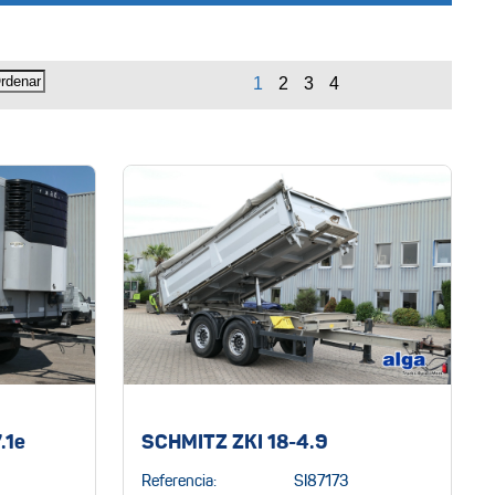
.1e
SCHMITZ ZKI 18-4.9
Referencia:
SI87173