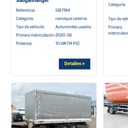
Sauganhänger
Categoría:
Referencia:
SI87184
Categoría:
remolque cisterna
Tipo de veh
Tipo de vehículo:
Automóviles usados
Primera
matriculaci
Primera matriculación:
2020-06
Potencia:
10 kW (14 PS)