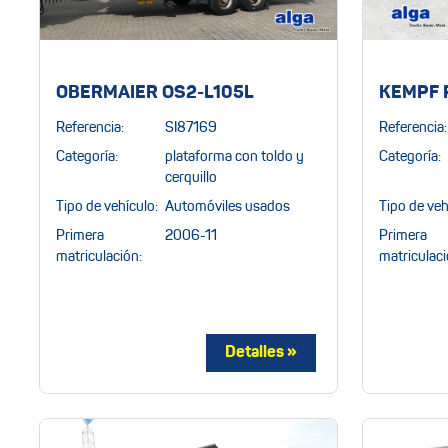
OBERMAIER OS2-L105L
KEMPF 
Referencia:
SI87169
Referencia:
Categoría:
plataforma con toldo y
Categoría:
cerquillo
Tipo de vehículo:
Automóviles usados
Tipo de veh
Primera
2006-11
Primera
matriculación:
matriculaci