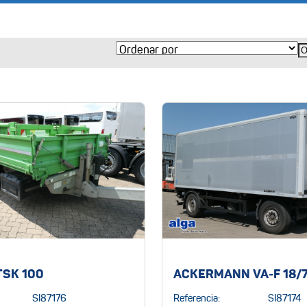
TSK 100
ACKERMANN VA-F 18/7
SI87176
Referencia:
SI87174