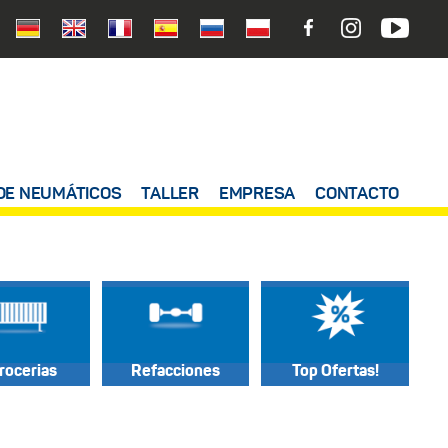
DE NEUMÁTICOS
TALLER
EMPRESA
CONTACTO
rocerias
Refacciones
Top Ofertas!