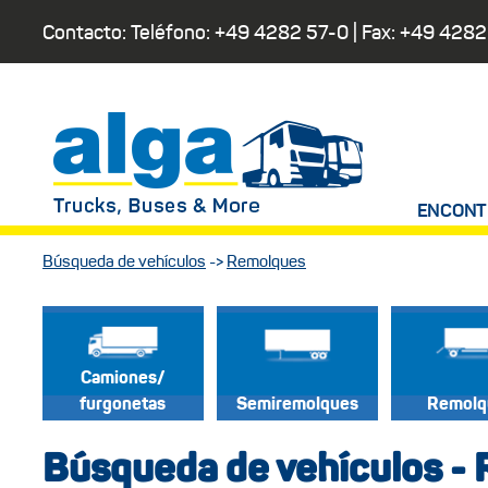
Contacto: Teléfono:
+49 4282 57-0
| Fax:
+49 4282
ENCONT
Búsqueda de vehículos
->
Remolques
Camiones/
furgonetas
Semiremolques
Remolq
Búsqueda de vehículos -