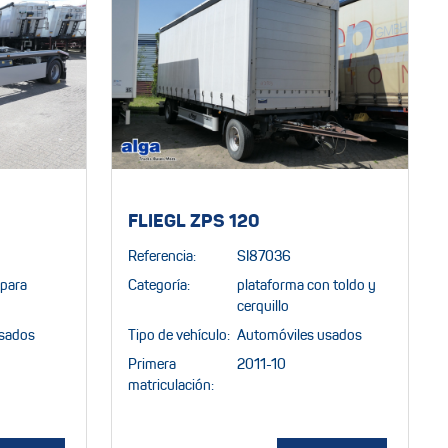
FLIEGL ZPS 120
Referencia:
SI87036
para
Categoría:
plataforma con toldo y
cerquillo
usados
Tipo de vehículo:
Automóviles usados
Primera
2011-10
matriculación: