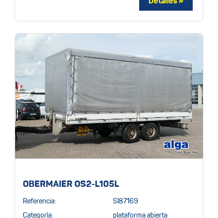
OBERMAIER OS2-L105L
Referencia:
SI87169
Categoría:
plataforma abierta