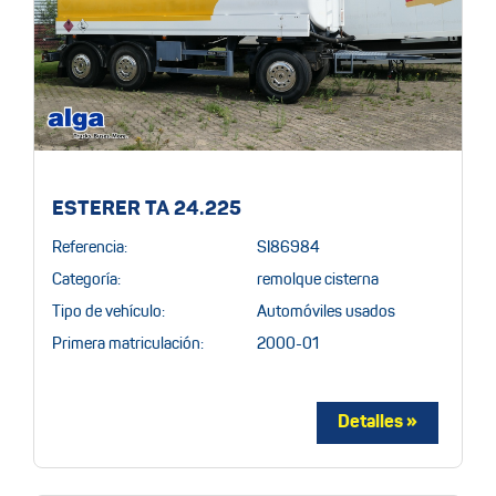
ESTERER TA 24.225
Referencia:
SI86984
Categoría:
remolque cisterna
Tipo de vehículo:
Automóviles usados
Primera matriculación:
2000-01