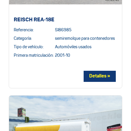
REISCH REA-18E
Referencia:
SI86985
Categoría:
semiremolque para contenedores
Tipo de vehículo:
Automóviles usados
Primera matriculación:
2001-10