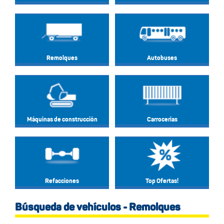
Remolques
Autobuses
Máquinas de construcción
Carrocerias
Refacciones
Top Ofertas!
Búsqueda de vehículos - Remolques