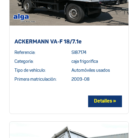
ACKERMANN VA-F 18/7.1e
Referencia:
SI87174
Categoría:
caja frigorifica
Tipo de vehículo:
Automóviles usados
Primera matriculación:
2009-08