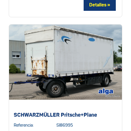
SCHWARZMÜLLER Pritsche+Plane
Referencia:
SI86995