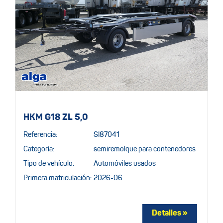
HKM G18 ZL 5,0
Referencia:
SI87041
Categoría:
semiremolque para contenedores
Tipo de vehículo:
Automóviles usados
Primera matriculación:
2026-06