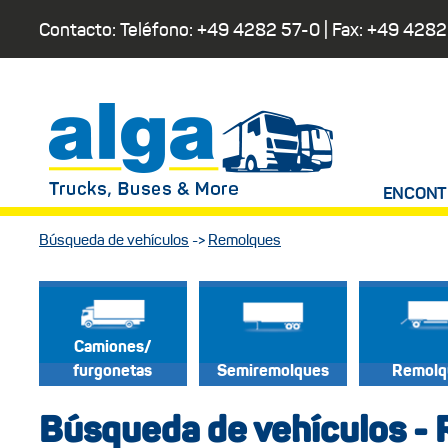
Contacto: Teléfono:
+49 4282 57-0
| Fax:
+49 4282
ENCONT
Búsqueda de vehículos
->
Remolques
Camiones/
furgonetas
Semiremolques
Remolq
Búsqueda de vehículos -