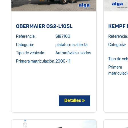
OBERMAIER OS2-L105L
KEMPF 
Referencia:
SI87169
Referencia:
Categoría:
plataforma abierta
Categoría:
Tipo de vehículo:
Automóviles usados
Tipo de veh
Primera matriculación:
2006-11
Primera
matriculaci