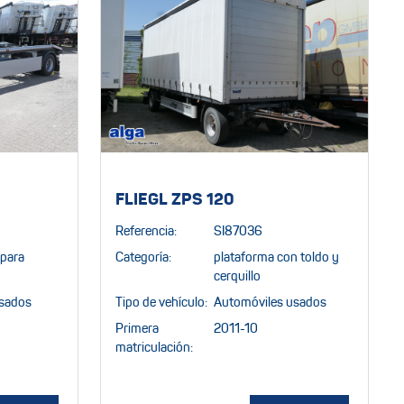
FLIEGL ZPS 120
Referencia:
SI87036
para
Categoría:
plataforma con toldo y
cerquillo
usados
Tipo de vehículo:
Automóviles usados
Primera
2011-10
matriculación: