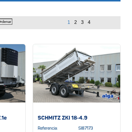
.1e
SCHMITZ ZKI 18-4.9
Referencia:
SI87173