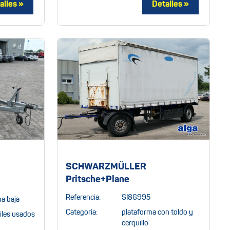
SCHWARZMÜLLER
Pritsche+Plane
Referencia:
SI86995
a baja
Categoría:
plataforma con toldo y
les usados
cerquillo