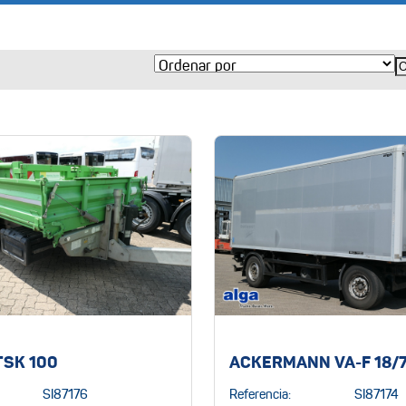
TSK 100
ACKERMANN VA-F 18/7
SI87176
Referencia:
SI87174