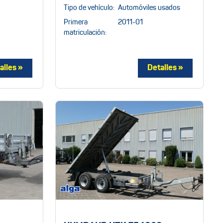
Tipo de vehículo:
Automóviles usados
Primera
2011-01
matriculación: