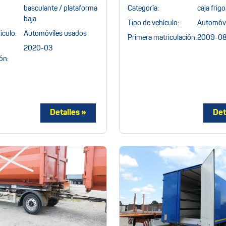
basculante / plataforma
Categoría:
caja frigo
baja
Tipo de vehículo:
Automóvi
ículo:
Automóviles usados
Primera matriculación:
2009-0
2020-03
ón: