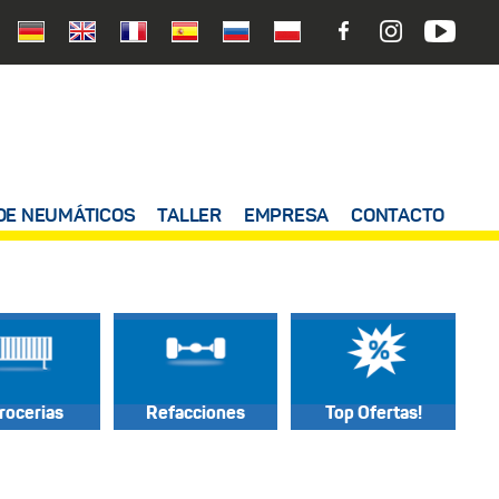
DE NEUMÁTICOS
TALLER
EMPRESA
CONTACTO
rocerias
Refacciones
Top Ofertas!