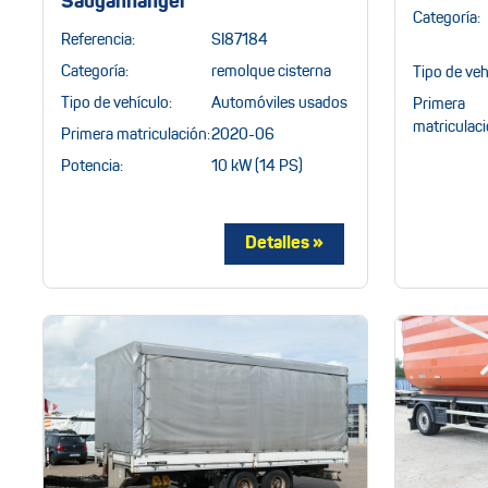
Sauganhänger
Categoría:
Referencia:
SI87184
Categoría:
remolque cisterna
Tipo de veh
Tipo de vehículo:
Automóviles usados
Primera
matriculaci
Primera matriculación:
2020-06
Potencia:
10 kW (14 PS)