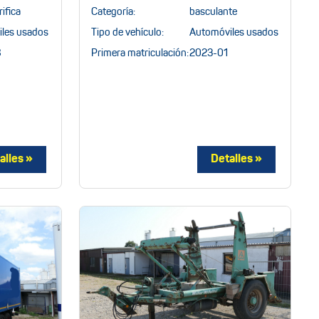
rifica
Categoría:
basculante
les usados
Tipo de vehículo:
Automóviles usados
8
Primera matriculación:
2023-01