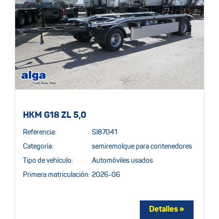
HKM G18 ZL 5,0
Referencia:
SI87041
Categoría:
semiremolque para contenedores
Tipo de vehículo:
Automóviles usados
Primera matriculación:
2026-06