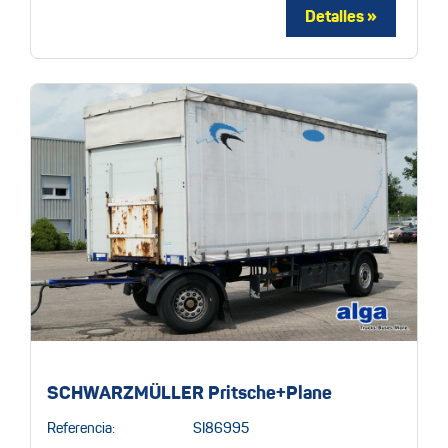
SCHWARZMÜLLER Pritsche+Plane
Referencia:
SI86995