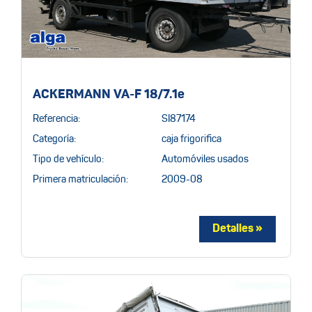
ACKERMANN VA-F 18/7.1e
Referencia:
SI87174
Categoría:
caja frigorifica
Tipo de vehículo:
Automóviles usados
Primera matriculación:
2009-08