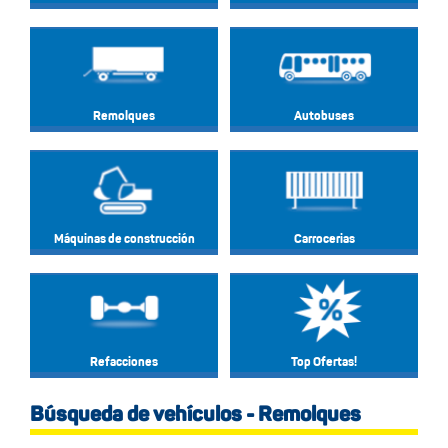
Remolques
Autobuses
Máquinas de construcción
Carrocerias
Refacciones
Top Ofertas!
Búsqueda de vehículos - Remolques