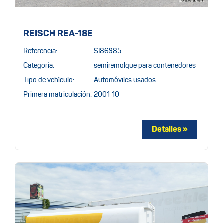
REISCH REA-18E
Referencia:
SI86985
Categoría:
semiremolque para contenedores
Tipo de vehículo:
Automóviles usados
Primera matriculación:
2001-10