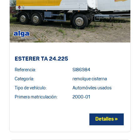
ESTERER TA 24.225
Referencia:
SI86984
Categoría:
remolque cisterna
Tipo de vehículo:
Automóviles usados
Primera matriculación:
2000-01