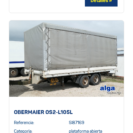
OBERMAIER OS2-L105L
Referencia:
SI87169
Categoría:
plataforma abierta