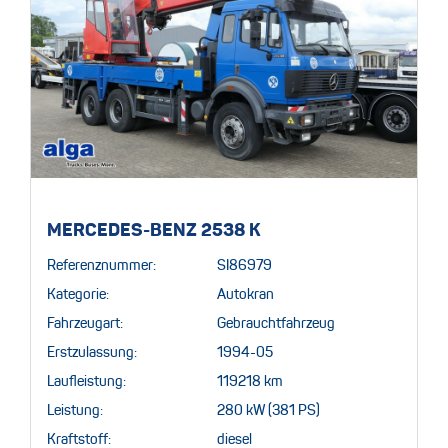
MERCEDES-BENZ 2538 K
Referenznummer:
SI86979
Kategorie:
Autokran
Fahrzeugart:
Gebrauchtfahrzeug
Erstzulassung:
1994-05
Laufleistung:
119218 km
Leistung:
280 kW (381 PS)
Kraftstoff:
diesel