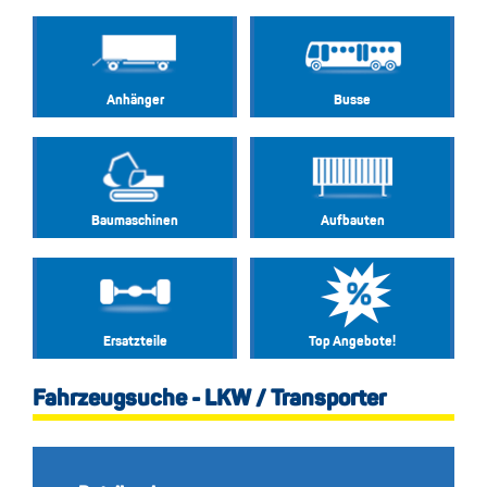
Anhänger
Busse
Baumaschinen
Aufbauten
Ersatzteile
Top Angebote!
Fahrzeugsuche - LKW / Transporter