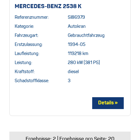
MERCEDES-BENZ 2538 K
Referenznummer:
SI86979
Kategorie:
Autokran
Fahrzeugart:
Gebrauchtfahrzeug
Erstzulassung:
1994-05
Laufleistung:
119218 km
Leistung:
280 kW (381 PS)
Kraftstoff:
diesel
Schadstoffklasse:
3
Ergebnisse:
2
| Ergebnisse pro Seite: 20