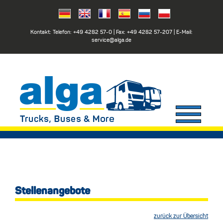
Kontakt: Telefon:
+49 4282 57-0
| Fax:
+49 4282 57-207
| E-Mail:
service@alga.de
Stellenangebote
zurück zur Übersicht