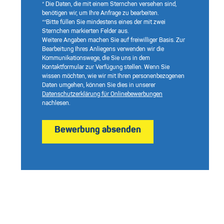
* Die Daten, die mit einem Sternchen versehen sind,
benötigen wir, um Ihre Anfrage zu bearbeiten.
**Bitte füllen Sie mindestens eines der mit zwei
Sternchen markierten Felder aus.
Weitere Angaben machen Sie auf freiwilliger Basis. Zur
Bearbeitung Ihres Anliegens verwenden wir die
Kommunikationswege, die Sie uns in dem
Kontaktformular zur Verfügung stellen. Wenn Sie
wissen möchten, wie wir mit Ihren personenbezogenen
Daten umgehen, können Sie dies in unserer
Datenschutzerklärung für Onlinebewerbungen
nachlesen.
Bewerbung absenden