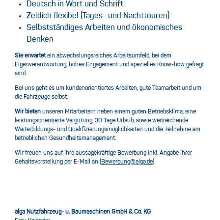
Deutsch in Wort und Schrift
Zeitlich flexibel (Tages- und Nachttouren)
Selbstständiges Arbeiten und ökonomisches
Denken
Sie erwartet
ein abwechslungsreiches Arbeitsumfeld, bei dem
Eigenverantwortung, hohes Engagement und spezielles Know-how gefragt
sind.
Bei uns geht es um kundenorientiertes Arbeiten, gute Teamarbeit und um
die Fahrzeuge selbst.
Wir bieten
unseren Mitarbeitern neben einem guten Betriebsklima, eine
leistungsorientierte Vergütung, 30 Tage Urlaub, sowie weitreichende
Weiterbildungs- und Qualifizierungsmöglichkeiten und die Teilnahme am
betrieblichen Gesundheitsmanagement.
Wir freuen uns auf Ihre aussagekräftige Bewerbung inkl. Angabe Ihrer
Gehaltsvorstellung per E-Mail an (
Bewerbung@alga.de
)
alga Nutzfahrzeug- u. Baumaschinen
GmbH & Co. KG