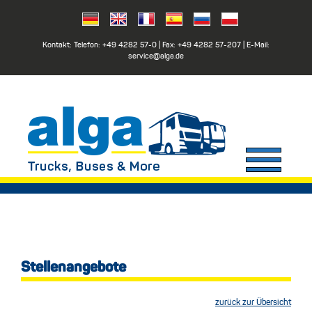
Kontakt: Telefon:
+49 4282 57-0
| Fax:
+49 4282 57-207
| E-Mail:
service@alga.de
Stellenangebote
zurück zur Übersicht