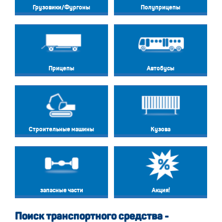
Грузовики/Фургоны
Полуприцепы
Прицепы
Автобусы
Строительные машины
Кузова
запасные части
Акция!
Поиск транспортного средства -