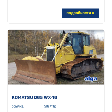
KOMATSU D65 WX-16
ссылка:
SI87112