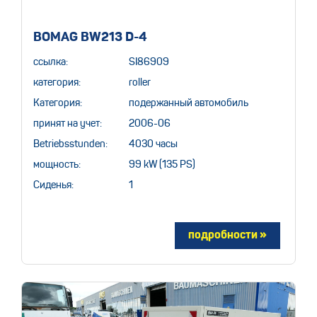
BOMAG BW213 D-4
ссылка:
SI86909
категория:
roller
Категория:
подержанный автомобиль
принят на учет:
2006-06
Betriebsstunden:
4030 часы
мощность:
99 kW (135 PS)
Сиденья:
1