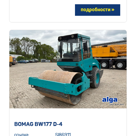
BOMAG BW177 D-4
ссылка:
SI86911