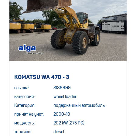
KOMATSU WA 470 - 3
ссылка:
SI86999
категория:
wheel loader
Категория:
подержанный автомобиль
принят на учет:
2000-10
мощность:
202 kW (275 PS)
топливо:
diesel