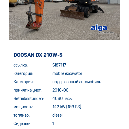
DOOSAN DX 210W-5
ссылка:
SI87117
категория:
mobile excavator
Категория:
подержанный автомобиль
принят на учет:
2016-06
Betriebsstunden:
4060 часы
мощность:
142 kW (193 PS)
топливо:
diesel
Сиденья:
1