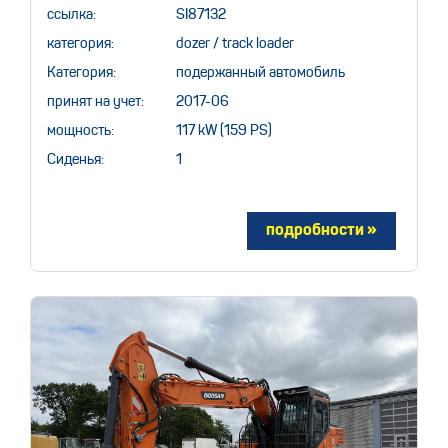
ссылка:
SI87132
категория:
dozer / track loader
Категория:
подержанный автомобиль
принят на учет:
2017-06
мощность:
117 kW (159 PS)
Сиденья:
1