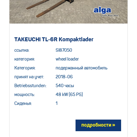
TAKEUCHI TL-6R Kompaktlader
ссылка:
SI87050
категория:
wheel loader
Категория:
подержанный автомобиль
принят на учет:
2018-06
Betriebsstunden:
540 часы
мощность:
48 kW (65 PS)
Сиденья:
1