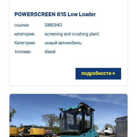
POWERSCREEN 615 Low Loader
ссылка:
SI86940
категория:
screening and crushing plant
Категория:
новый автомобиль
топливо:
diesel