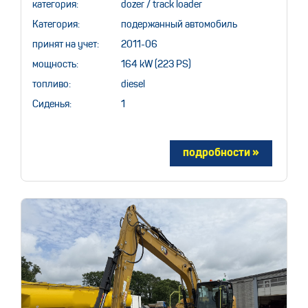
категория:
dozer / track loader
Категория:
подержанный автомобиль
принят на учет:
2011-06
мощность:
164 kW (223 PS)
топливо:
diesel
Сиденья:
1