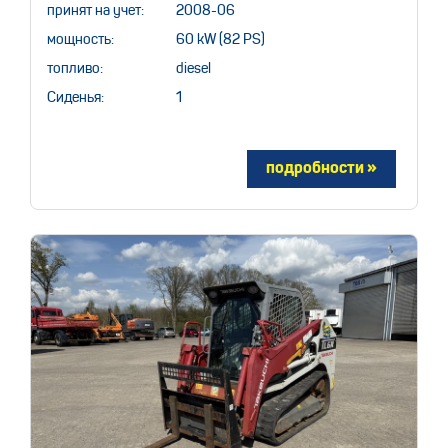
принят на учет:
2008-06
мощность:
60 kW (82 PS)
топливо:
diesel
Сиденья:
1