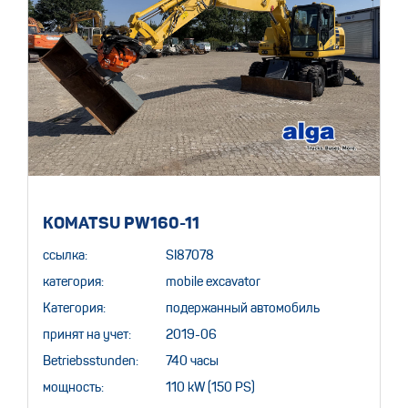
KOMATSU PW160-11
ссылка:
SI87078
категория:
mobile excavator
Категория:
подержанный автомобиль
принят на учет:
2019-06
Betriebsstunden:
740 часы
мощность:
110 kW (150 PS)