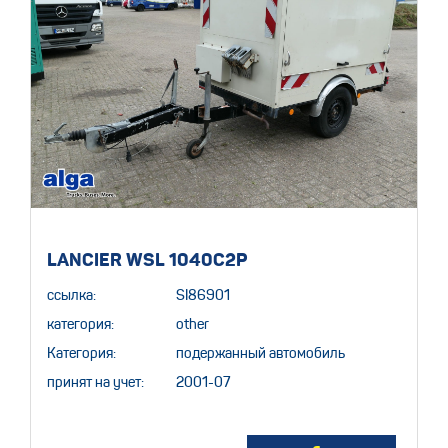
LANCIER WSL 1040C2P
ссылка:
SI86901
категория:
other
Категория:
подержанный автомобиль
принят на учет:
2001-07