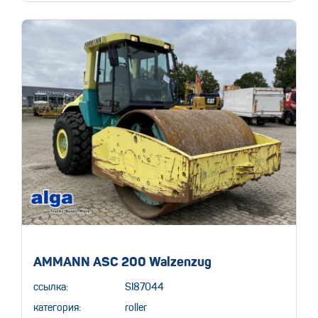
AMMANN ASC 200 Walzenzug
ссылка:
SI87044
категория:
roller