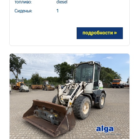
топливо:
diesel
Сиденья:
1