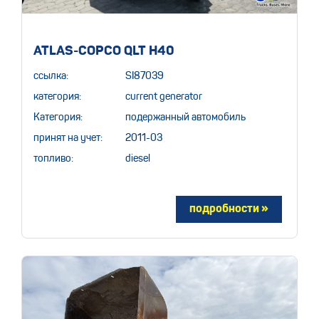
ATLAS-COPCO QLT H40
ссылка:
SI87039
категория:
current generator
Категория:
подержанный автомобиль
принят на учет:
2011-03
топливо:
diesel