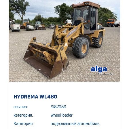
HYDREMA WL480
ссылка:
SI87056
категория:
wheel loader
Категория:
подержанный автомобиль