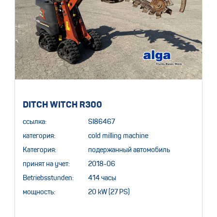
DITCH WITCH R300
ссылка:
SI86467
категория:
cold milling machine
Категория:
подержанный автомобиль
принят на учет:
2018-06
Betriebsstunden:
414 часы
мощность:
20 kW (27 PS)