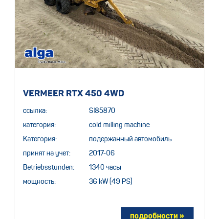
VERMEER RTX 450 4WD
ссылка:
SI85870
категория:
cold milling machine
Категория:
подержанный автомобиль
принят на учет:
2017-06
Betriebsstunden:
1340 часы
мощность:
36 kW (49 PS)