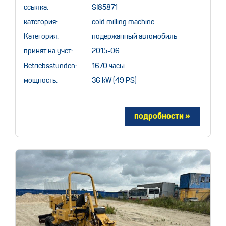
ссылка:
SI85871
категория:
cold milling machine
Категория:
подержанный автомобиль
принят на учет:
2015-06
Betriebsstunden:
1670 часы
мощность:
36 kW (49 PS)