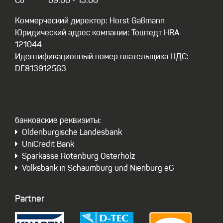
Сб
09:00 - 13:00
Коммерческий директор: Horst Gaßmann
Юридический адрес компании: Тоштедт HRA
121044
Идентификационный номер плательщика НДС:
DE813912563
бaнковские реквизиты:
Oldenburgische Landesbank
UniCredit Bank
Sparkasse Rotenburg Osterholz
Volksbank in Schaumburg und Nienburg eG
Partner