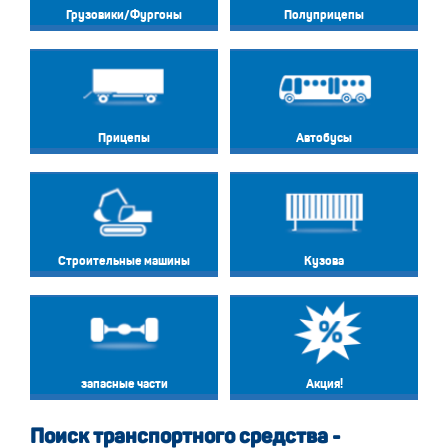
Грузовики/Фургоны
Полуприцепы
Прицепы
Автобусы
Строительные машины
Кузова
запасные части
Акция!
Поиск транспортного средства -