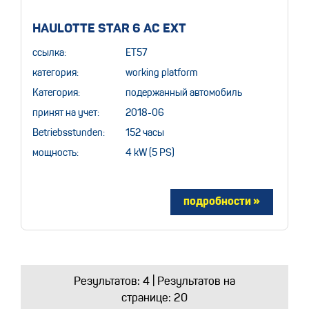
HAULOTTE STAR 6 AC EXT
ссылка:
ET57
категория:
working platform
Категория:
подержанный автомобиль
принят на учет:
2018-06
Betriebsstunden:
152 часы
мощность:
4 kW (5 PS)
Результатов:
4
| Результатов на
странице: 20