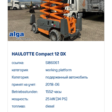
HAULOTTE Compact 12 DX
ссылка:
SI86061
категория:
working platform
Категория:
подержанный автомобиль
принят на учет:
2018-06
Betriebsstunden:
1552 часы
мощность:
25 kW (34 PS)
топливо:
diesel