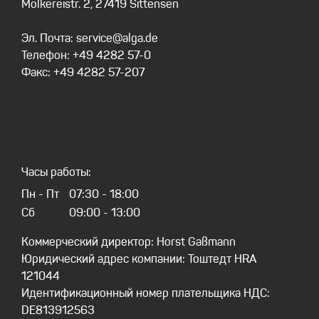
Molkereistr. 2, 27419 Sittensen
Эл. Почта: service@alga.de
Телефон: +49 4282 57-0
Факс: +49 4282 57-207
Часы работы:
Пн - Пт
07:30 - 18:00
Сб
09:00 - 13:00
Коммерческий директор: Horst Gaßmann
Юридический адрес компании: Тоштедт HRA
121044
Идентификационный номер плательщика НДС:
DE813912563