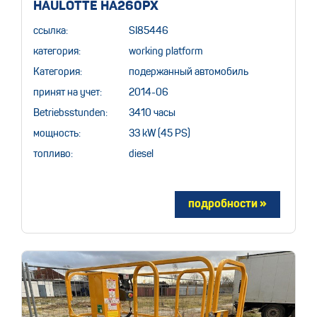
HAULOTTE HA260PX
ссылка:
SI85446
категория:
working platform
Категория:
подержанный автомобиль
принят на учет:
2014-06
Betriebsstunden:
3410 часы
мощность:
33 kW (45 PS)
топливо:
diesel