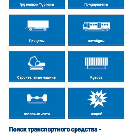
Грузовики/Фургоны
Полуприцепы
Прицепы
Автобусы
Строительные машины
Кузова
запасные части
Акция!
Поиск транспортного средства -