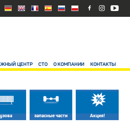
ЖНЫЙ ЦЕНТР
СТО
О КОМПАНИИ
КОНТАКТЫ
узова
запасные части
Акция!