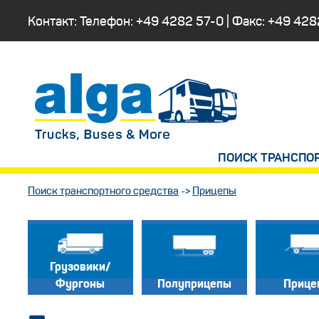
Контакт: Телефон:
+49 4282 57-0
| Факс:
+49 428
ПОИСК ТРАНСПО
Поиск транспортного средства
->
Прицепы
Грузовики/
Фургоны
Полуприцепы
Прице