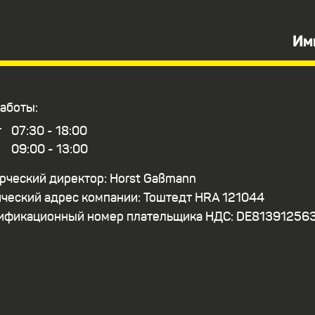
Им
аботы:
т
07:30 - 18:00
09:00 - 13:00
ческий директор: Horst Gaßmann
еский адрес компании: Тоштедт HRA 121044
ификационный номер плательщика НДС: DE81391256