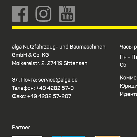
alga Nutzfahrzeug- und Baumaschinen
Часы р
GmbH & Co. KG
Пн - П
Molkereistr. 2, 27419 Sittensen
Сб
Коммер
Эл. Почта: service@alga.de
Юридич
Телефон: +49 4282 57-0
Идент
Факс: +49 4282 57-207
Partner