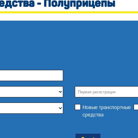
редства - Полуприцепы
Новые транспортные
средства