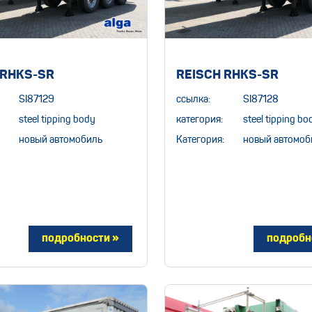
 RHKS-SR
REISCH RHKS-SR
SI87129
ссылка:
SI87128
steel tipping body
категория:
steel tipping bo
новый автомобиль
Категория:
новый автомоб