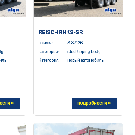
REISCH RHKS-SR
ссылка:
SI87126
dy
категория:
steel tipping body
иль
Категория:
новый автомобиль