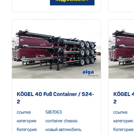
KÖGEL 40 Fuß Container / S24-
KÖGEL 4
2
2
ссылка:
SI87063
ссылка:
категория:
container chassis
категория:
Категория:
новый автомобиль
Категория: