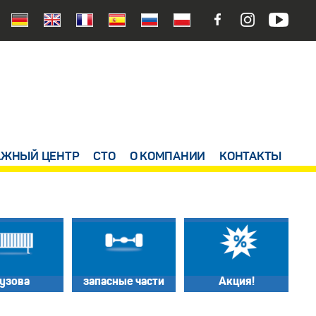
ЖНЫЙ ЦЕНТР
СТО
О КОМПАНИИ
КОНТАКТЫ
узова
запасные части
Акция!