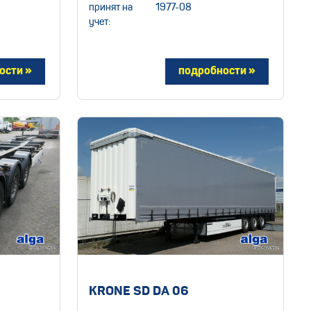
принят на
1977-08
учет:
KRONE SD DA 06