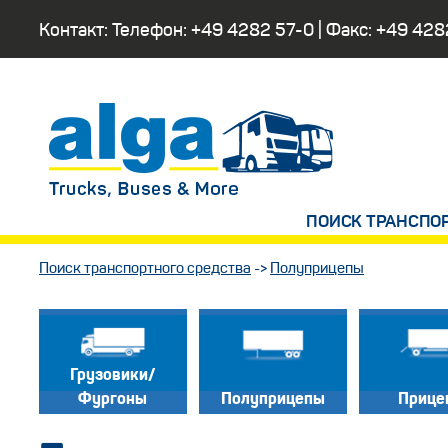
Контакт: Телефон:
+49 4282 57-0
| Факс:
+49 428
ПОИСК ТРАНСПО
Поиск транспортного средства
->
Полуприцепы
Грузовики/
Фургоны
Полуприцепы
Прице