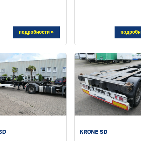
SD
KRONE SD