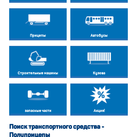
Прицепы
Автобусы
Строительные машины
Кузова
запасные части
Акция!
Поиск транспортного средства -
Полуприцепы