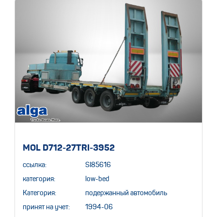
MOL D712-27TRI-3952
ссылка:
SI85616
категория:
low-bed
Категория:
подержанный автомобиль
принят на учет:
1994-06