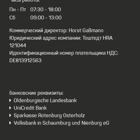
Часы работы:
Пн - Пт
07:30 - 18:00
Сб
09:00 - 13:00
Коммерческий директор: Horst Gaßmann
Юридический адрес компании: Тоштедт HRA
121044
Идентификационный номер плательщика НДС:
DE813912563
бaнковские реквизиты:
Oldenburgische Landesbank
UniCredit Bank
Sparkasse Rotenburg Osterholz
Volksbank in Schaumburg und Nienburg eG