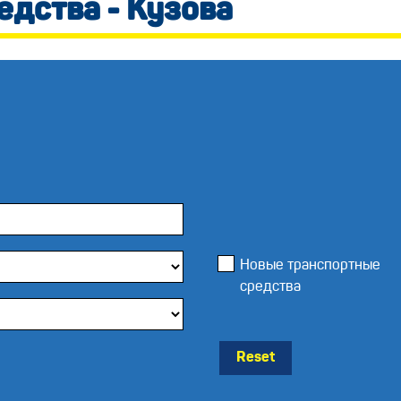
едства - Кузова
Новые транспортные
средства
Reset