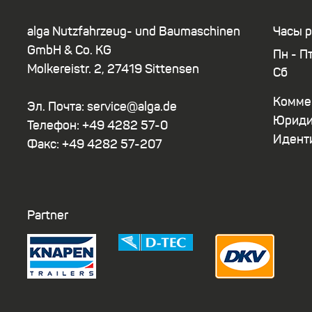
alga Nutzfahrzeug- und Baumaschinen
Часы р
GmbH & Co. KG
Пн - П
Molkereistr. 2, 27419 Sittensen
Сб
Коммер
Эл. Почта: service@alga.de
Юридич
Телефон: +49 4282 57-0
Идент
Факс: +49 4282 57-207
Partner