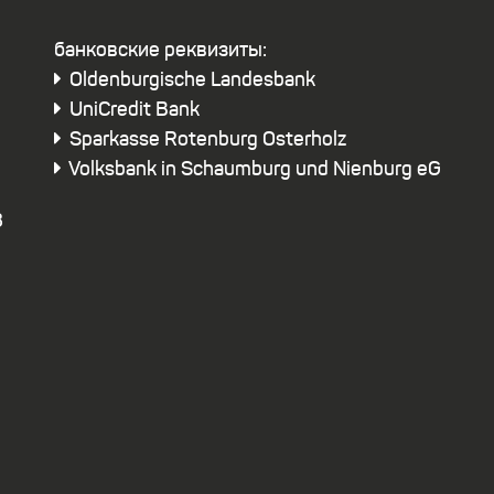
бaнковские реквизиты:
Oldenburgische Landesbank
UniCredit Bank
Sparkasse Rotenburg Osterholz
Volksbank in Schaumburg und Nienburg eG
3