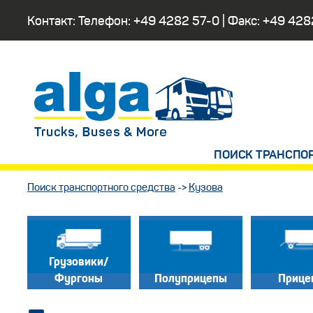
Контакт: Телефон:
+49 4282 57-0
| Факс:
+49 428
ПОИСК ТРАНСПО
Поиск транспортного средства
->
Кузова
Грузовики/
Фургоны
Полуприцепы
Прице