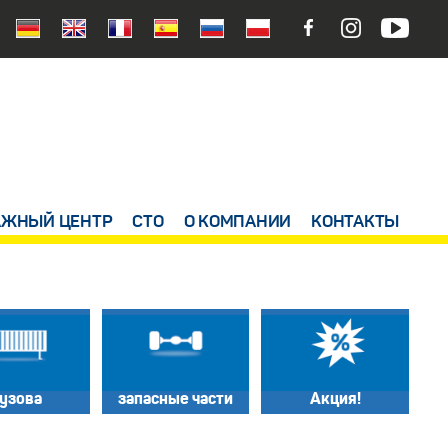
ЖНЫЙ ЦЕНТР
СТО
О КОМПАНИИ
КОНТАКТЫ
узова
запасные части
Акция!