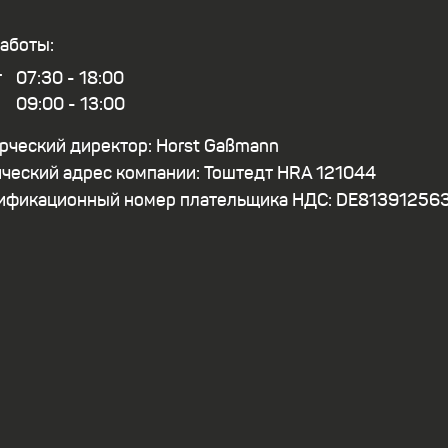
аботы:
т
07:30 - 18:00
09:00 - 13:00
ческий директор: Horst Gaßmann
еский адрес компании: Тоштедт HRA 121044
ификационный номер плательщика НДС: DE81391256