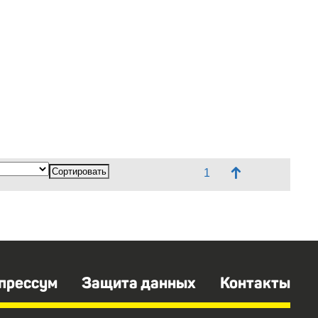
↑
прессум
Защита данных
Контакты