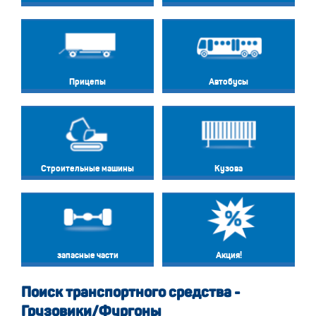
Прицепы
Автобусы
Строительные машины
Кузова
запасные части
Акция!
Поиск транспортного средства -
Грузовики/Фургоны