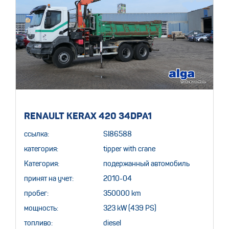
RENAULT KERAX 420 34DPA1
ссылка:
SI86588
категория:
tipper with crane
Категория:
подержанный автомобиль
принят на учет:
2010-04
пробег:
350000 km
мощность:
323 kW (439 PS)
топливо:
diesel