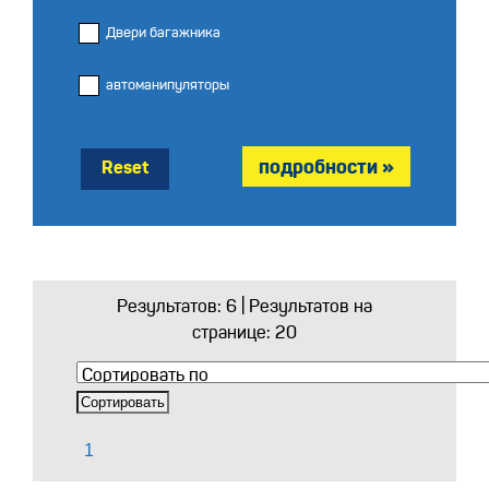
Двери багажника
автоманипуляторы
Reset
Результатов:
6
| Результатов на
странице: 20