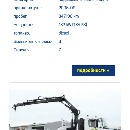
принят на учет:
2005-06
пробег:
347190 km
мощность:
132 kW (179 PS)
топливо:
diesel
Эмиссионный класс:
3
Сиденья:
7