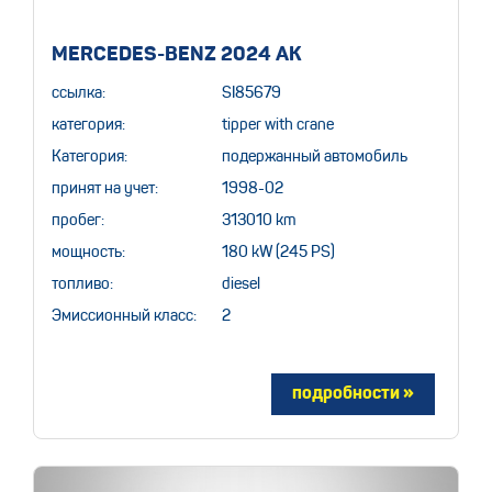
MERCEDES-BENZ 2024 AK
ссылка:
SI85679
категория:
tipper with crane
Категория:
подержанный автомобиль
принят на учет:
1998-02
пробег:
313010 km
мощность:
180 kW (245 PS)
топливо:
diesel
Эмиссионный класс:
2