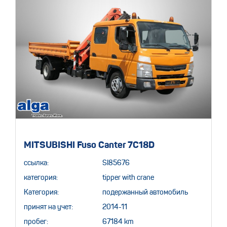
MITSUBISHI Fuso Canter 7C18D
ссылка:
SI85676
категория:
tipper with crane
Категория:
подержанный автомобиль
принят на учет:
2014-11
пробег:
67184 km