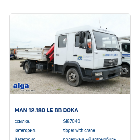
MAN 12.180 LE BB DOKA
ссылка:
SI87049
категория:
tipper with crane
Категория:
подержанный автомобиль