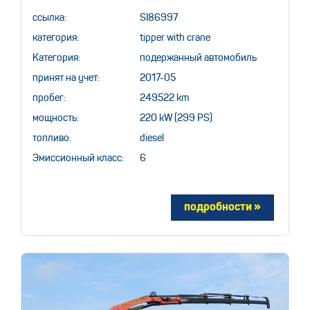
ссылка:
SI86997
категория:
tipper with crane
Категория:
подержанный автомобиль
принят на учет:
2017-05
пробег:
249522 km
мощность:
220 kW (299 PS)
топливо:
diesel
Эмиссионный класс:
6