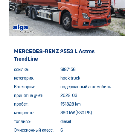
MERCEDES-BENZ 2553 L Actros
TrendLine
ссылка:
SI87156
категория:
hook truck
Категория:
подержанный автомобиль
принят на учет:
2022-03
пробег:
151828 km
мощность:
390 kW (530 PS)
топливо:
diesel
Эмиссионный класс:
6