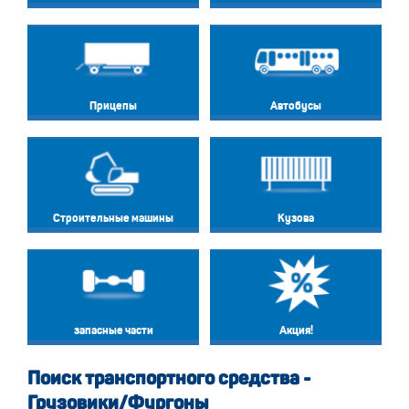
Прицепы
Автобусы
Строительные машины
Кузова
запасные части
Акция!
Поиск транспортного средства -
Грузовики/Фургоны