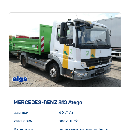
MERCEDES-BENZ 813 Atego
ссылка:
SI87175
категория:
hook truck
Категория:
подержанный автомобиль