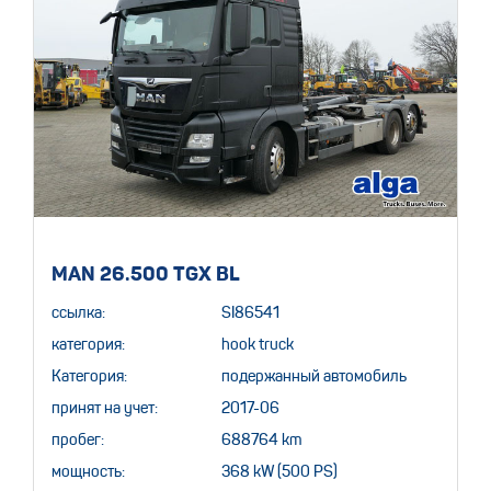
MAN 26.500 TGX BL
ссылка:
SI86541
категория:
hook truck
Категория:
подержанный автомобиль
принят на учет:
2017-06
пробег:
688764 km
мощность:
368 kW (500 PS)