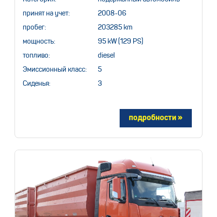
принят на учет:
2008-06
пробег:
203285 km
мощность:
95 kW (129 PS)
топливо:
diesel
Эмиссионный класс:
5
Сиденья:
3