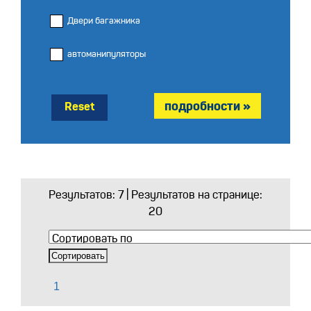
Двери багажника
автоманипуляторы
Reset
Результатов:
7
| Результатов на странице:
20