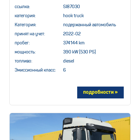
ссылка:
SI87030
категория:
hook truck
Категория:
подержанный автомобиль
принят на учет:
2022-02
пробег:
374144 km
мощность:
390 kW (530 PS)
топливо:
diesel
Эмиссионный класс:
6