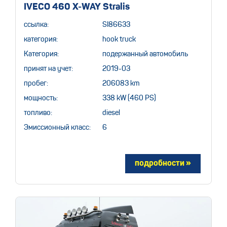
IVECO 460 X-WAY Stralis
ссылка:
SI86633
категория:
hook truck
Категория:
подержанный автомобиль
принят на учет:
2019-03
пробег:
206083 km
мощность:
338 kW (460 PS)
топливо:
diesel
Эмиссионный класс:
6