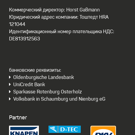
Коммерческий директор: Horst Gaßmann
Юридический адрес компании: Тоштедт HRA
121044
Идентификационный номер плательщика НДС:
DE813912563
бaнковские реквизиты:
Oldenburgische Landesbank
UniCredit Bank
Sparkasse Rotenburg Osterholz
Volksbank in Schaumburg und Nienburg eG
Partner