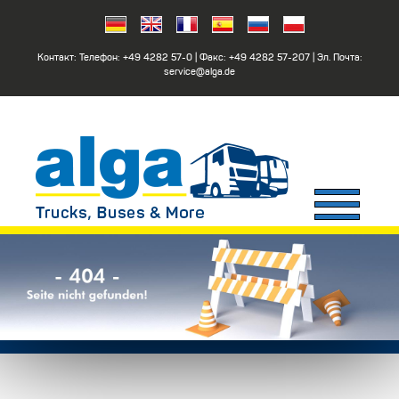
Контакт: Телефон:
+49 4282 57-0
| Факс:
+49 4282 57-207
| Эл. Почта:
service@alga.de