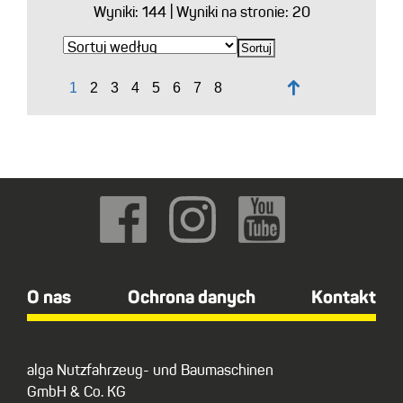
Wyniki:
144
| Wyniki na stronie: 20
↑
O nas
Ochrona danych
Kontakt
alga Nutzfahrzeug- und Baumaschinen
GmbH & Co. KG