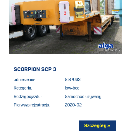
SCORPION SCP 3
odniesienie:
SI87033
Kategoria:
low-bed
Rodzaj pojazdu:
Samochod uzywany
Pierwsza rejestracja:
2020-02