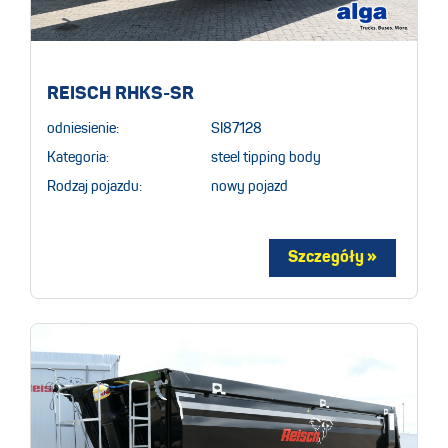
REISCH RHKS-SR
odniesienie:
SI87128
Kategoria:
steel tipping body
Rodzaj pojazdu:
nowy pojazd