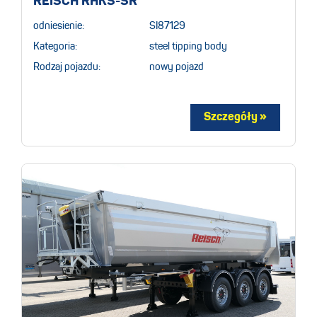
REISCH RHKS-SR
odniesienie:
SI87129
Kategoria:
steel tipping body
Rodzaj pojazdu:
nowy pojazd