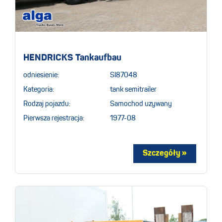
HENDRICKS Tankaufbau
odniesienie:
SI87048
Kategoria:
tank semitrailer
Rodzaj pojazdu:
Samochod uzywany
Pierwsza rejestracja:
1977-08