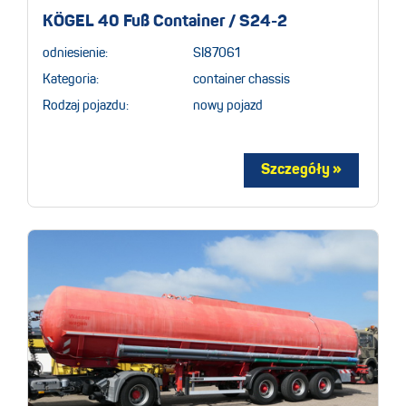
KÖGEL 40 Fuß Container / S24-2
odniesienie:
SI87061
Kategoria:
container chassis
Rodzaj pojazdu:
nowy pojazd