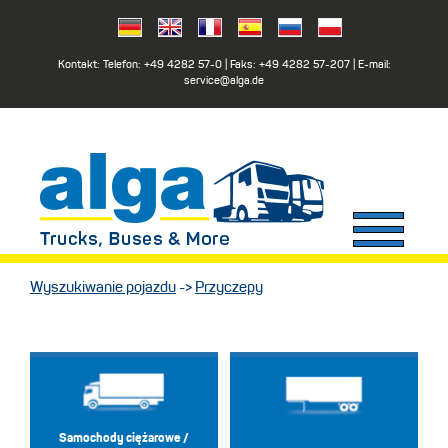
Kontakt: Telefon:
+49 4282 57-0
| Faks:
+49 4282 57-207
| E-mail:
service@alga.de
Wyszukiwanie pojazdu
->
Przyczepy
Samochody ciężarowe /