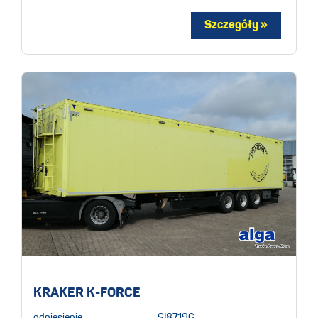
KRAKER K-FORCE
odniesienie:
SI87196