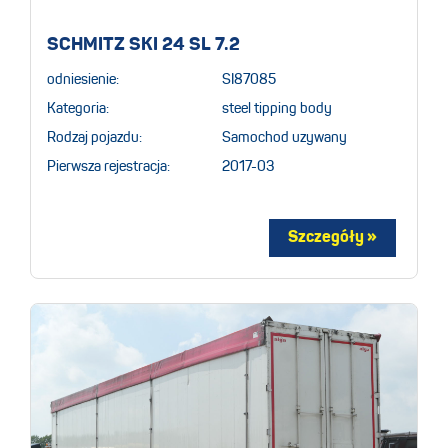
SCHMITZ SKI 24 SL 7.2
odniesienie:
SI87085
Kategoria:
steel tipping body
Rodzaj pojazdu:
Samochod uzywany
Pierwsza rejestracja:
2017-03