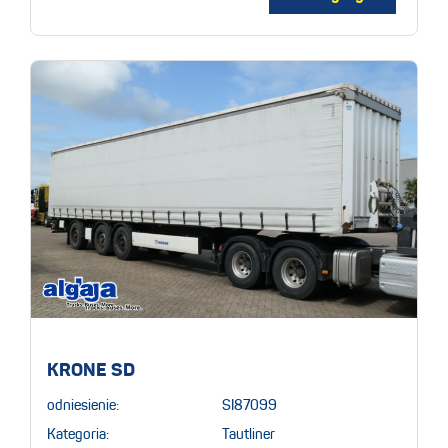
KRONE SD
odniesienie:
SI87099
Kategoria:
Tautliner