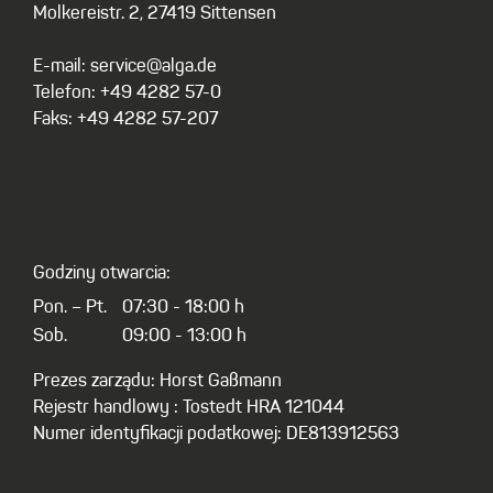
Molkereistr. 2, 27419 Sittensen
E-mail: service@alga.de
Telefon: +49 4282 57-0
Faks: +49 4282 57-207
Godziny otwarcia:
Pon. – Pt.
07:30 - 18:00 h
Sob.
09:00 - 13:00 h
Prezes zarządu: Horst Gaßmann
Rejestr handlowy : Tostedt HRA 121044
Numer identyfikacji podatkowej: DE813912563