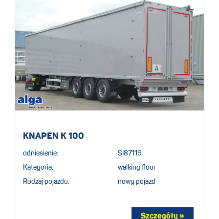
KNAPEN K 100
odniesienie:
SI87119
Kategoria:
walking floor
Rodzaj pojazdu:
nowy pojazd