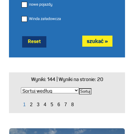
nowe pojazdy
Winda załadowcza
Reset
Wyniki:
144
| Wyniki na stronie: 20