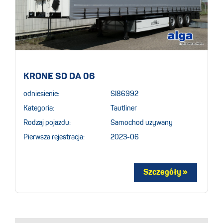
KRONE SD DA 06
odniesienie:
SI86992
Kategoria:
Tautliner
Rodzaj pojazdu:
Samochod uzywany
Pierwsza rejestracja:
2023-06