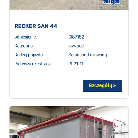
RECKER SAN 44
odniesienie:
SI87182
Kategoria:
low-bed
Rodzaj pojazdu:
Samochod uzywany
Pierwsza rejestracja:
2021-11