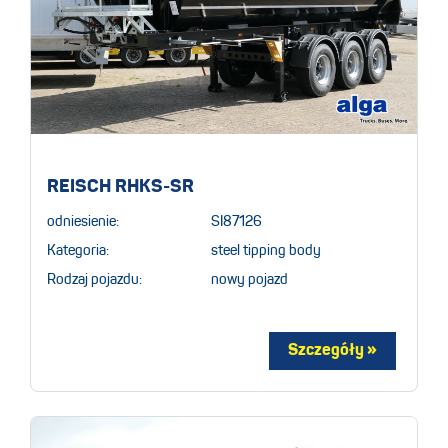
REISCH RHKS-SR
odniesienie:
SI87126
Kategoria:
steel tipping body
Rodzaj pojazdu:
nowy pojazd