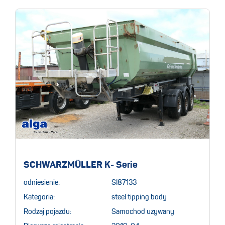
SCHWARZMÜLLER K- Serie
odniesienie:
SI87133
Kategoria:
steel tipping body
Rodzaj pojazdu:
Samochod uzywany