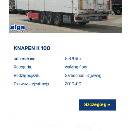
KNAPEN K 100
odniesienie:
SI87065
Kategoria:
walking floor
Rodzaj pojazdu:
Samochod uzywany
Pierwsza rejestracja:
2016-06