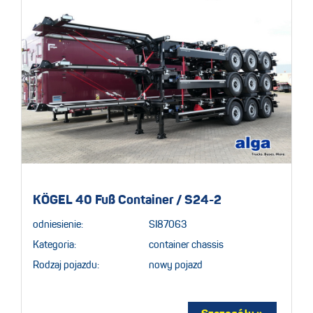
KÖGEL 40 Fuß Container / S24-2
odniesienie:
SI87063
Kategoria:
container chassis
Rodzaj pojazdu:
nowy pojazd