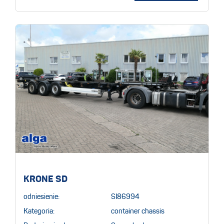
KRONE SD
odniesienie:
SI86994
Kategoria:
container chassis