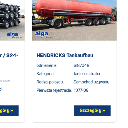
r / S24-
HENDRICKS Tankaufbau
odniesienie:
SI87048
Kategoria:
tank semitrailer
hassis
Rodzaj pojazdu:
Samochod uzywany
d
Pierwsza rejestracja:
1977-08