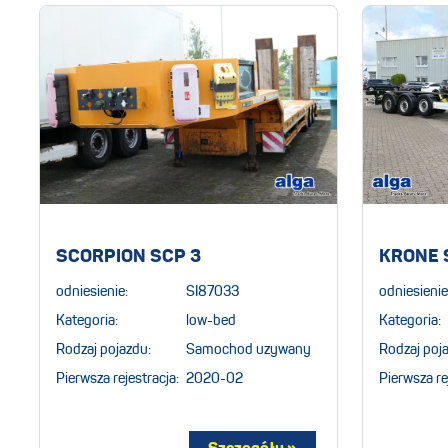
SCORPION SCP 3
KRONE 
odniesienie:
SI87033
odniesienie
Kategoria:
low-bed
Kategoria:
Rodzaj pojazdu:
Samochod uzywany
Rodzaj poj
Pierwsza rejestracja:
2020-02
Pierwsza re