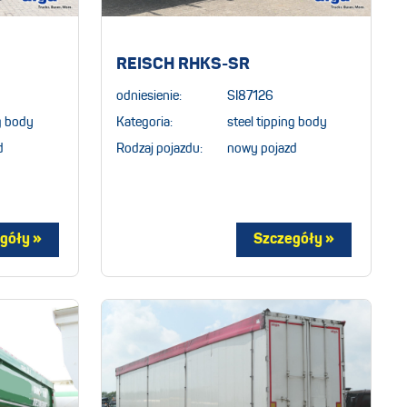
REISCH RHKS-SR
odniesienie:
SI87126
ng body
Kategoria:
steel tipping body
d
Rodzaj pojazdu:
nowy pojazd