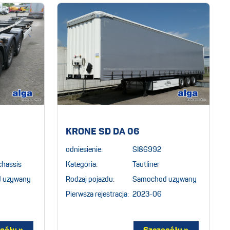
KRONE SD DA 06
odniesienie:
SI86992
chassis
Kategoria:
Tautliner
 uzywany
Rodzaj pojazdu:
Samochod uzywany
Pierwsza rejestracja:
2023-06