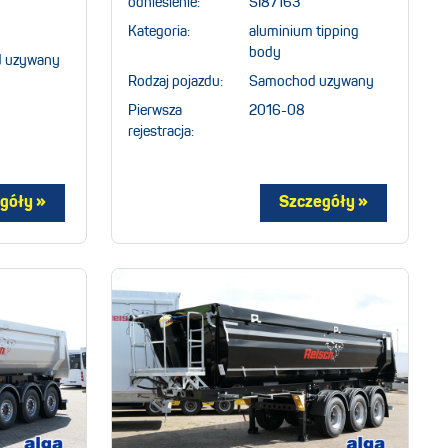
odniesienie:
SI87163
Kategoria:
aluminium tipping
body
 uzywany
Rodzaj pojazdu:
Samochod uzywany
Pierwsza
2016-08
rejestracja: