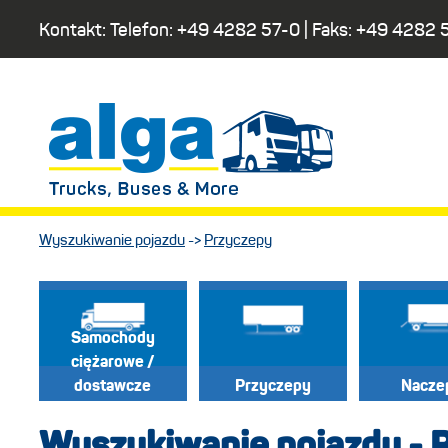
Kontakt: Telefon:
+49 4282 57-0
| Faks:
+49 4282 
Wyszukiwanie pojazdu
->
Przyczepy
Samochody
ciężarowe /
dostawcze
Przyczepy
Nacze