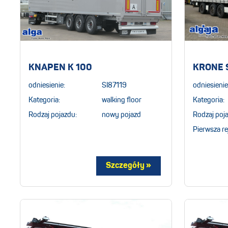
KNAPEN K 100
KRONE 
odniesienie:
SI87119
odniesienie
Kategoria:
walking floor
Kategoria:
Rodzaj pojazdu:
nowy pojazd
Rodzaj poj
Pierwsza re