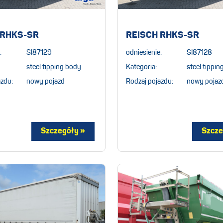
 RHKS-SR
REISCH RHKS-SR
:
SI87129
odniesienie:
SI87128
steel tipping body
Kategoria:
steel tippi
azdu:
nowy pojazd
Rodzaj pojazdu:
nowy pojaz