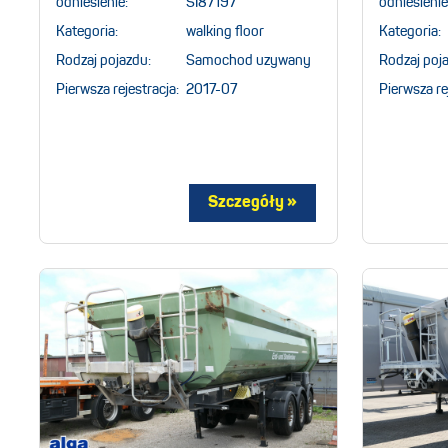
odniesienie:
SI87197
odniesienie
Kategoria:
walking floor
Kategoria:
Rodzaj pojazdu:
Samochod uzywany
Rodzaj poj
Pierwsza rejestracja:
2017-07
Pierwsza re