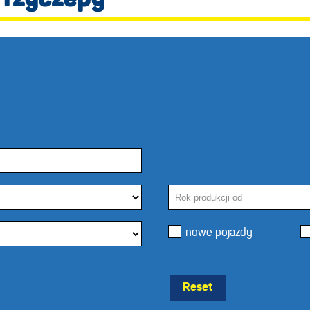
Przyczepy
nowe pojazdy
Reset