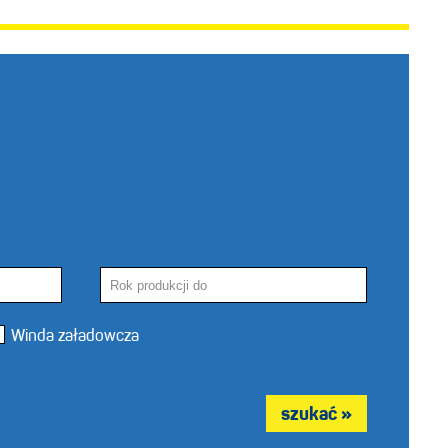
Winda załadowcza