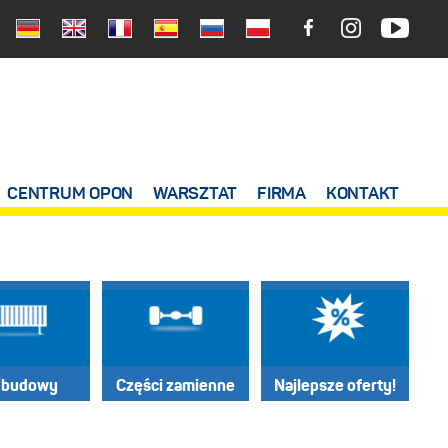
CENTRUM OPON
WARSZTAT
FIRMA
KONTAKT
dbudowy
Części zamienne
Najlepsze oferty!