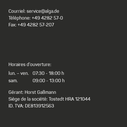
Courriel: service@alga.de
Téléphone: +49 4282 57-0
Fax: +49 4282 57-207
Horaires d’ouverture:
lun. – ven.
07:30 - 18:00 h
sam.
09:00 - 13:00 h
Gérant: Horst Gaßmann
Siège de la société: Tostedt HRA 121044
ID. TVA: DE813912563