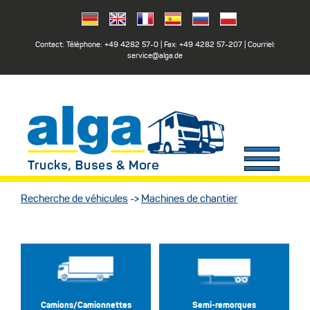
Contact: Téléphone:
+49 4282 57-0
| Fax:
+49 4282 57-207
| Courriel:
service@alga.de
Recherche de véhicules
->
Machines de chantier
Camions/Camionnettes
Semi-remorques