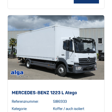
MERCEDES-BENZ 1223 L Atego
Referenznummer:
SI86933
Kategorie:
Koffer / auch isoliert