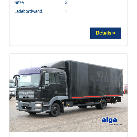
Sitze:
3
Ladebordwand:
1