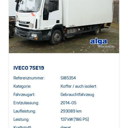
IVECO 75E19
Referenznummer:
SI85354
Kategorie:
Koffer / auch isoliert
Fahrzeugart:
Gebrauchtfahrzeug
Erstzulassung:
2014-05
Laufleistung:
293089 km
Leistung:
137 kW (186 PS)