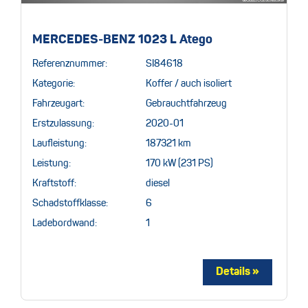
MERCEDES-BENZ 1023 L Atego
Referenznummer:
SI84618
Kategorie:
Koffer / auch isoliert
Fahrzeugart:
Gebrauchtfahrzeug
Erstzulassung:
2020-01
Laufleistung:
187321 km
Leistung:
170 kW (231 PS)
Kraftstoff:
diesel
Schadstoffklasse:
6
Ladebordwand:
1