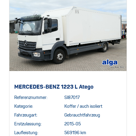
MERCEDES-BENZ 1223 L Atego
Referenznummer:
SI87017
Kategorie:
Koffer / auch isoliert
Fahrzeugart:
Gebrauchtfahrzeug
Erstzulassung:
2015-05
Laufleistung:
569196 km