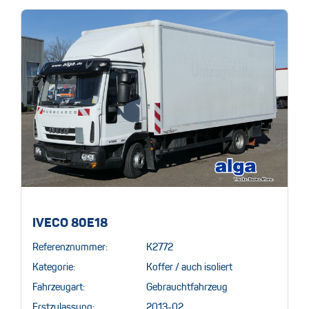
IVECO 80E18
Referenznummer:
K2772
Kategorie:
Koffer / auch isoliert
Fahrzeugart:
Gebrauchtfahrzeug
Erstzulassung:
2013-02