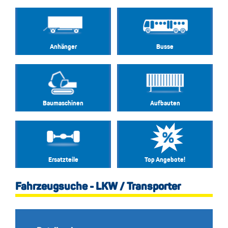
Anhänger
Busse
Baumaschinen
Aufbauten
Ersatzteile
Top Angebote!
Fahrzeugsuche - LKW / Transporter