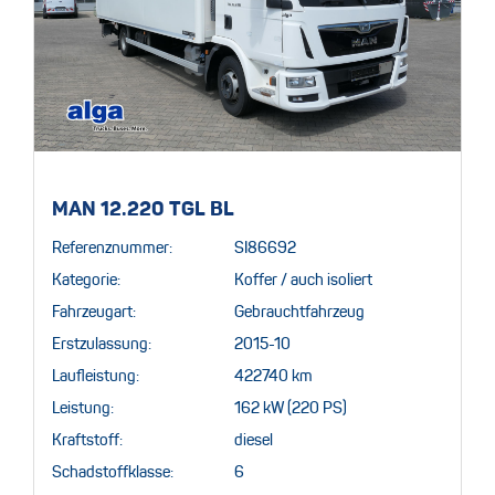
MAN 12.220 TGL BL
Referenznummer:
SI86692
Kategorie:
Koffer / auch isoliert
Fahrzeugart:
Gebrauchtfahrzeug
Erstzulassung:
2015-10
Laufleistung:
422740 km
Leistung:
162 kW (220 PS)
Kraftstoff:
diesel
Schadstoffklasse:
6