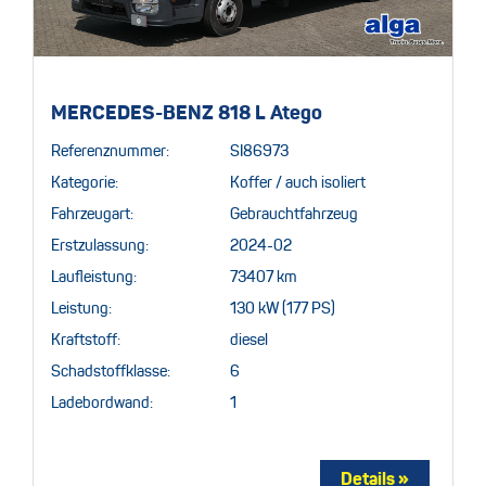
MERCEDES-BENZ 818 L Atego
Referenznummer:
SI86973
Kategorie:
Koffer / auch isoliert
Fahrzeugart:
Gebrauchtfahrzeug
Erstzulassung:
2024-02
Laufleistung:
73407 km
Leistung:
130 kW (177 PS)
Kraftstoff:
diesel
Schadstoffklasse:
6
Ladebordwand:
1