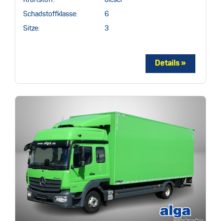
Kraftstoff:
diesel
Schadstoffklasse:
6
Sitze:
3