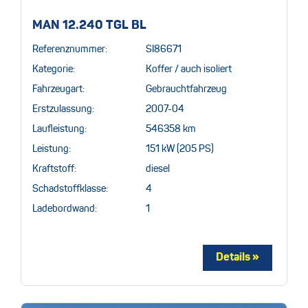
MAN 12.240 TGL BL
Referenznummer:
SI86671
Kategorie:
Koffer / auch isoliert
Fahrzeugart:
Gebrauchtfahrzeug
Erstzulassung:
2007-04
Laufleistung:
546358 km
Leistung:
151 kW (205 PS)
Kraftstoff:
diesel
Schadstoffklasse:
4
Ladebordwand:
1