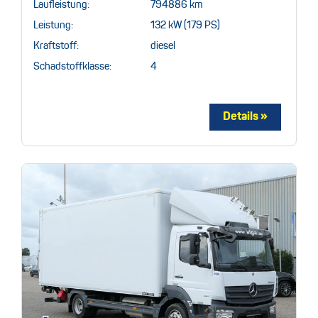
Laufleistung:
794886 km
Leistung:
132 kW (179 PS)
Kraftstoff:
diesel
Schadstoffklasse:
4