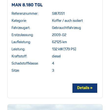
MAN 8.180 TGL
Referenznummer:
SI87051
Kategorie:
Koffer / auch isoliert
Fahrzeugart:
Gebrauchtfahrzeug
Erstzulassung:
2009-02
Laufleistung:
62125 km
Leistung:
132 kW (179 PS)
Kraftstoff:
diesel
Schadstoffklasse:
4
Sitze:
3