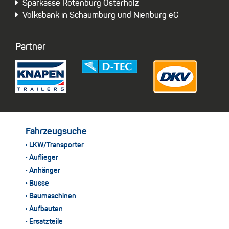
Sparkasse Rotenburg Osterholz
Volksbank in Schaumburg und Nienburg eG
Partner
Fahrzeugsuche
LKW/Transporter
Auflieger
Anhänger
Busse
Baumaschinen
Aufbauten
Ersatzteile