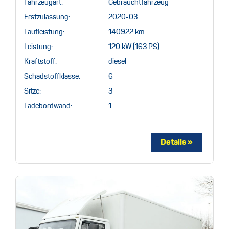
Fahrzeugart:
Gebrauchtfahrzeug
Erstzulassung:
2020-03
Laufleistung:
140922 km
Leistung:
120 kW (163 PS)
Kraftstoff:
diesel
Schadstoffklasse:
6
Sitze:
3
Ladebordwand:
1