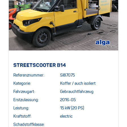
STREETSCOOTER B14
Referenznummer:
SI87075
Kategorie:
Koffer / auch isoliert
Fahrzeugart:
Gebrauchtfahrzeug
Erstzulassung:
2016-05
Leistung:
15 kW (20 PS)
Kraftstoff:
electric
Schadstoffklasse: