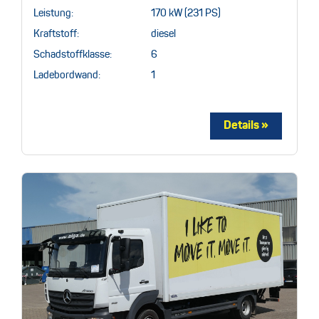
Leistung:
170 kW (231 PS)
Kraftstoff:
diesel
Schadstoffklasse:
6
Ladebordwand:
1