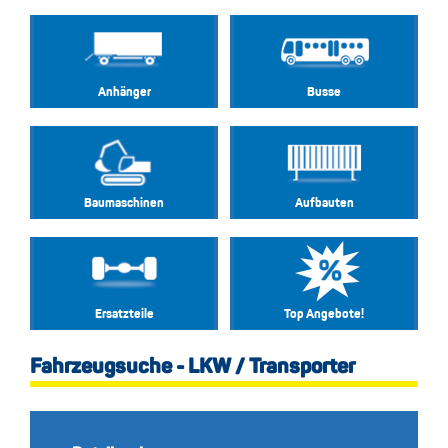
Anhänger
Busse
Baumaschinen
Aufbauten
Ersatzteile
Top Angebote!
Fahrzeugsuche - LKW / Transporter