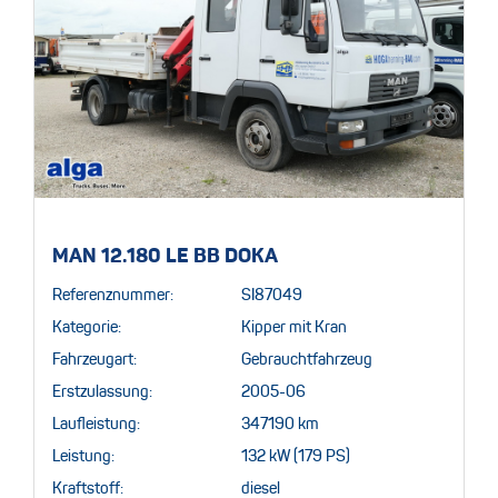
MAN 12.180 LE BB DOKA
Referenznummer:
SI87049
Kategorie:
Kipper mit Kran
Fahrzeugart:
Gebrauchtfahrzeug
Erstzulassung:
2005-06
Laufleistung:
347190 km
Leistung:
132 kW (179 PS)
Kraftstoff:
diesel