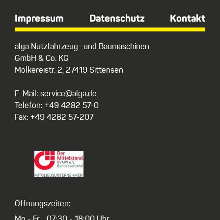
Impressum
Datenschutz
Kontakt
alga Nutzfahrzeug- und Baumaschinen
GmbH & Co. KG
Molkereistr. 2, 27419 Sittensen
E-Mail: service@alga.de
Telefon: +49 4282 57-0
Fax: +49 4282 57-207
Öffnungszeiten:
Mo - Fr
07:30 - 18:00 Uhr