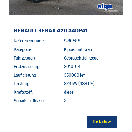
RENAULT KERAX 420 34DPA1
Referenznummer:
SI86588
Kategorie:
Kipper mit Kran
Fahrzeugart:
Gebrauchtfahrzeug
Erstzulassung:
2010-04
Laufleistung:
350000 km
Leistung:
323 kW (439 PS)
Kraftstoff:
diesel
Schadstoffklasse:
5