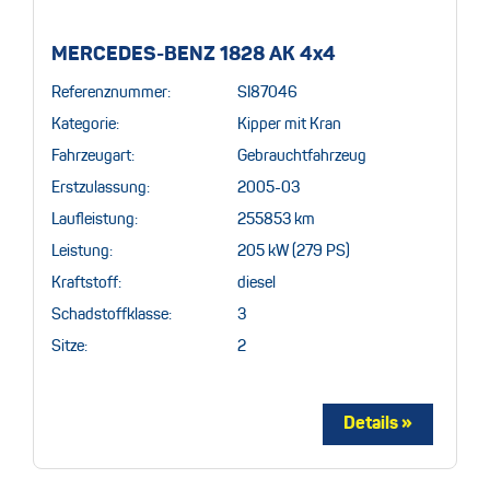
MERCEDES-BENZ 1828 AK 4x4
Referenznummer:
SI87046
Kategorie:
Kipper mit Kran
Fahrzeugart:
Gebrauchtfahrzeug
Erstzulassung:
2005-03
Laufleistung:
255853 km
Leistung:
205 kW (279 PS)
Kraftstoff:
diesel
Schadstoffklasse:
3
Sitze:
2