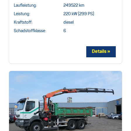
Laufleistung:
249522 km
Leistung:
220 kW (299 PS)
Kraftstoff:
diesel
Schadstoffklasse:
6