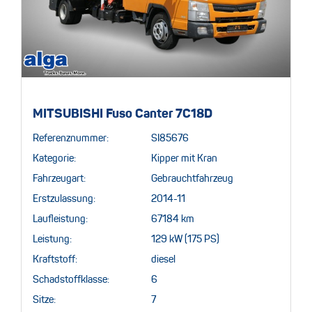
MITSUBISHI Fuso Canter 7C18D
Referenznummer:
SI85676
Kategorie:
Kipper mit Kran
Fahrzeugart:
Gebrauchtfahrzeug
Erstzulassung:
2014-11
Laufleistung:
67184 km
Leistung:
129 kW (175 PS)
Kraftstoff:
diesel
Schadstoffklasse:
6
Sitze:
7