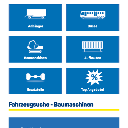
Anhänger
Busse
Baumaschinen
Aufbauten
Ersatzteile
Top Angebote!
Fahrzeugsuche - Baumaschinen