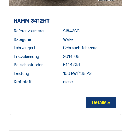
HAMM 3412HT
Referenznummer:
SI84266
Kategorie:
Walze
Fahrzeugart:
Gebrauchtfahrzeug
Erstzulassung:
2014-06
Betriebsstunden:
5144 Std.
Leistung:
100 kW (136 PS)
Kraftstoff:
diesel