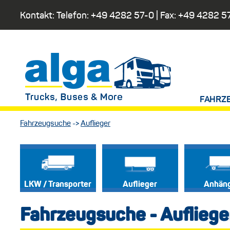
Kontakt: Telefon:
+49 4282 57-0
| Fax:
+49 4282 5
FAHRZ
Fahrzeugsuche
->
Auflieger
LKW / Transporter
Auflieger
Anhän
Fahrzeugsuche - Aufliege