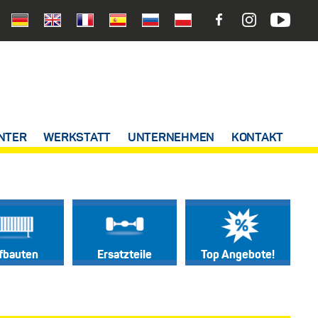
NTER
WERKSTATT
UNTERNEHMEN
KONTAKT
fbauten
Ersatzteile
Top Angebote!