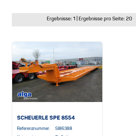
Ergebnisse:
1
| Ergebnisse pro Seite: 20
SCHEUERLE SPE 8554
Referenznummer:
SI86388