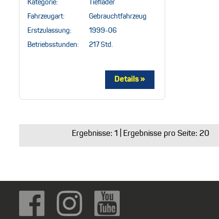
Kategorie:
Tieflader
Fahrzeugart:
Gebrauchtfahrzeug
Erstzulassung:
1999-06
Betriebsstunden:
217 Std.
Ergebnisse:
1
| Ergebnisse pro Seite: 20