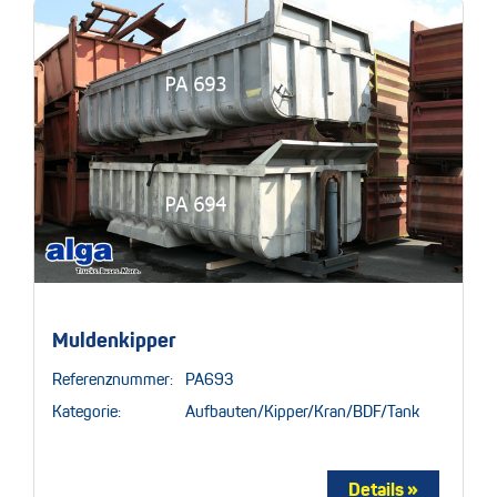
Muldenkipper
Referenznummer:
PA693
Kategorie:
Aufbauten/Kipper/Kran/BDF/Tank