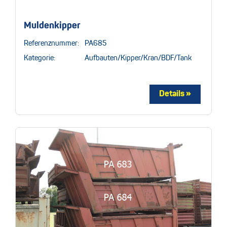
Muldenkipper
Referenznummer:
PA685
Kategorie:
Aufbauten/Kipper/Kran/BDF/Tank