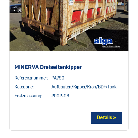
MINERVA Dreiseitenkipper
Referenznummer:
PA790
Kategorie:
Aufbauten/Kipper/Kran/BDF/Tank
Erstzulassung:
2002-09