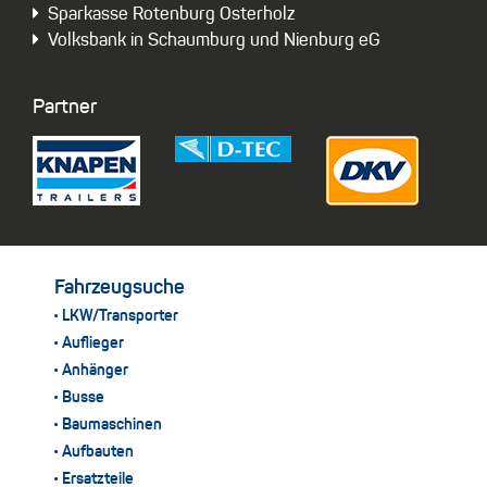
Sparkasse Rotenburg Osterholz
Volksbank in Schaumburg und Nienburg eG
Partner
Fahrzeugsuche
LKW/Transporter
Auflieger
Anhänger
Busse
Baumaschinen
Aufbauten
Ersatzteile