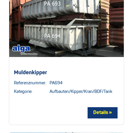
Muldenkipper
Referenznummer:
PA694
Kategorie:
Aufbauten/Kipper/Kran/BDF/Tank