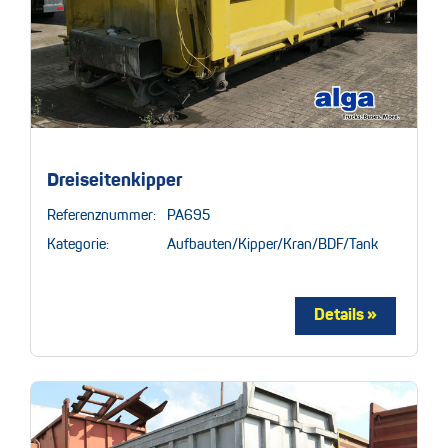
Dreiseitenkipper
Referenznummer:
PA695
Kategorie:
Aufbauten/Kipper/Kran/BDF/Tank