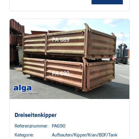
Dreiseitenkipper
Referenznummer:
PA690
Kategorie:
Aufbauten/Kipper/Kran/BDF/Tank