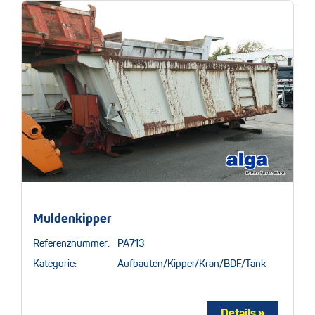
Muldenkipper
Referenznummer:
PA713
Kategorie:
Aufbauten/Kipper/Kran/BDF/Tank