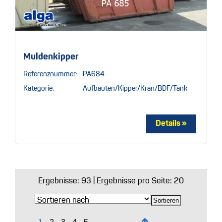
Muldenkipper
Referenznummer:
PA684
Kategorie:
Aufbauten/Kipper/Kran/BDF/Tank
Ergebnisse:
93
| Ergebnisse pro Seite: 20