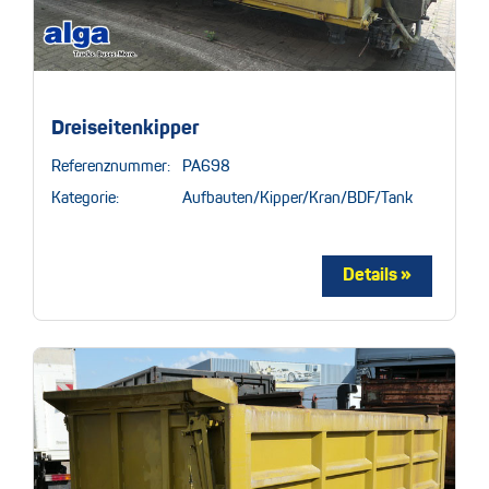
Dreiseitenkipper
Referenznummer:
PA698
Kategorie:
Aufbauten/Kipper/Kran/BDF/Tank