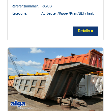
Referenznummer:
PA706
Kategorie:
Aufbauten/Kipper/Kran/BDF/Tank