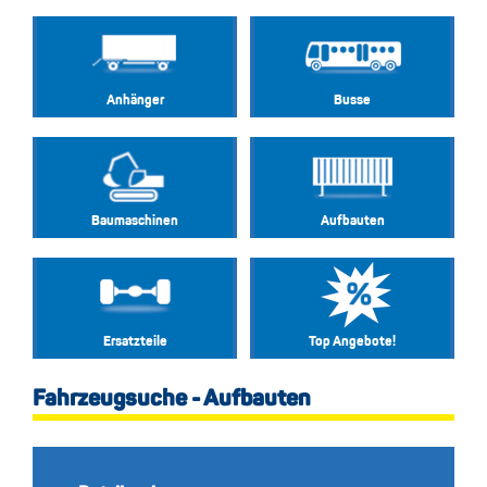
Anhänger
Busse
Baumaschinen
Aufbauten
Ersatzteile
Top Angebote!
Fahrzeugsuche - Aufbauten