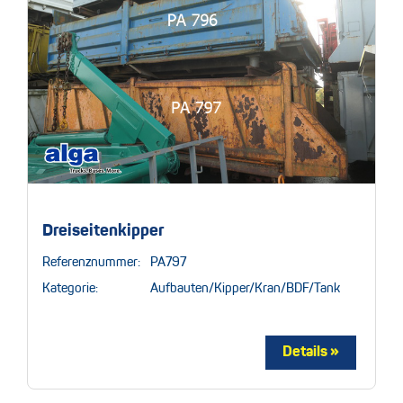
Dreiseitenkipper
Referenznummer:
PA797
Kategorie:
Aufbauten/Kipper/Kran/BDF/Tank