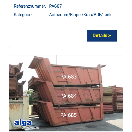
Referenznummer:
PA687
Kategorie:
Aufbauten/Kipper/Kran/BDF/Tank