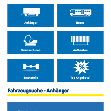
Anhänger
Busse
Baumaschinen
Aufbauten
Ersatzteile
Top Angebote!
Fahrzeugsuche - Anhänger