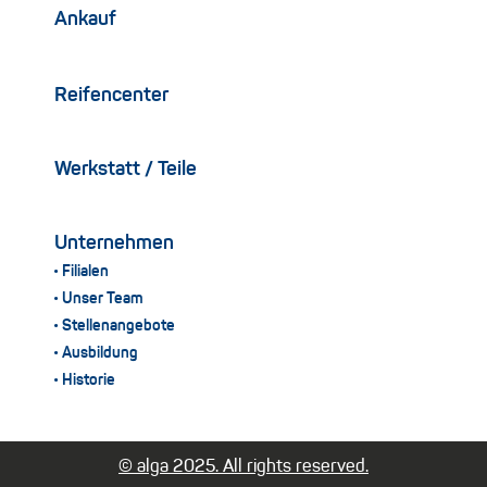
Ankauf
Reifencenter
Werkstatt / Teile
Unternehmen
Filialen
Unser Team
Stellenangebote
Ausbildung
Historie
© alga 2025. All rights reserved.