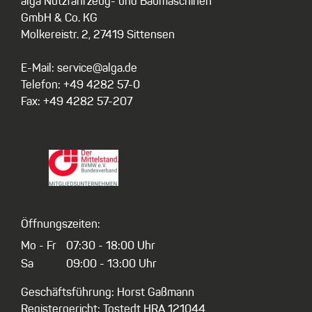
alga Nutzfahrzeug- und Baumaschinen
GmbH & Co. KG
Molkereistr. 2, 27419 Sittensen
E-Mail: service@alga.de
Telefon: +49 4282 57-0
Fax: +49 4282 57-207
Öffnungszeiten:
Mo - Fr
07:30 - 18:00 Uhr
Sa
09:00 - 13:00 Uhr
Geschäftsführung: Horst Gaßmann
Registergericht: Tostedt HRA 121044