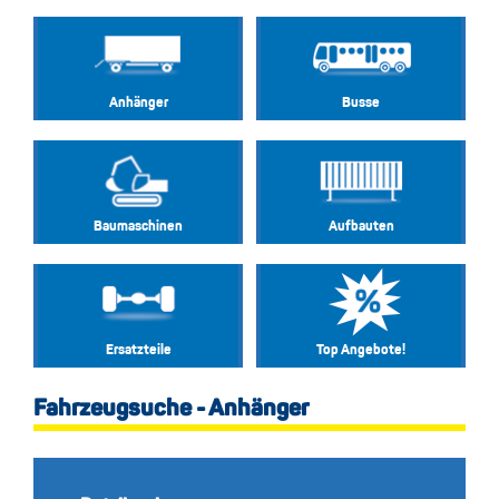
Anhänger
Busse
Baumaschinen
Aufbauten
Ersatzteile
Top Angebote!
Fahrzeugsuche - Anhänger