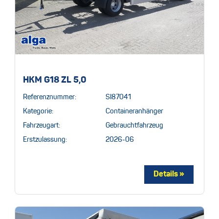
HKM G18 ZL 5,0
Referenznummer:
SI87041
Kategorie:
Containeranhänger
Fahrzeugart:
Gebrauchtfahrzeug
Erstzulassung:
2026-06