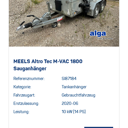
MEELS Altro Tec M-VAC 1800
Sauganhänger
Referenznummer:
SI87184
Kategorie:
Tankanhänger
Fahrzeugart:
Gebrauchtfahrzeug
Erstzulassung:
2020-06
Leistung:
10 kW (14 PS)