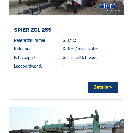
SPIER ZGL 255
Referenznummer:
SI87155
Kategorie:
Koffer / auch isoliert
Fahrzeugart:
Gebrauchtfahrzeug
Ladebordwand:
1