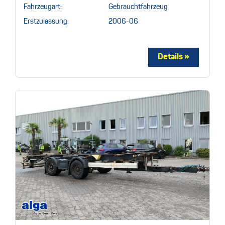
Fahrzeugart:
Gebrauchtfahrzeug
Erstzulassung:
2006-06