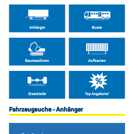
Anhänger
Busse
Baumaschinen
Aufbauten
Ersatzteile
Top Angebote!
Fahrzeugsuche - Anhänger