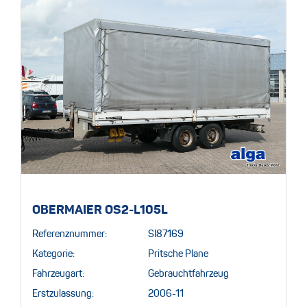
OBERMAIER OS2-L105L
Referenznummer:
SI87169
Kategorie:
Pritsche Plane
Fahrzeugart:
Gebrauchtfahrzeug
Erstzulassung:
2006-11