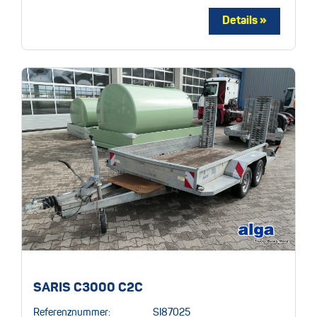
SARIS C3000 C2C
Referenznummer:
SI87025