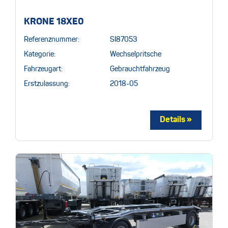
KRONE 18XE0
Referenznummer:
SI87053
Kategorie:
Wechselpritsche
Fahrzeugart:
Gebrauchtfahrzeug
Erstzulassung:
2018-05