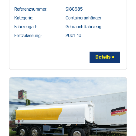
Referenznummer:
SI86985
Kategorie:
Containeranhänger
Fahrzeugart:
Gebrauchtfahrzeug
Erstzulassung:
2001-10