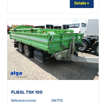
FLIEGL TSK 100
Referenznummer:
SI87176