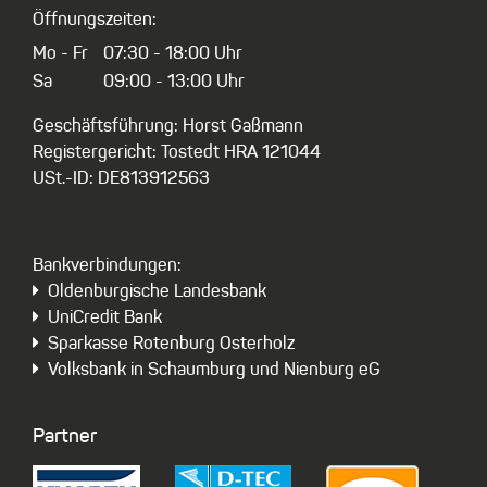
Öffnungszeiten:
Mo - Fr
07:30 - 18:00 Uhr
Sa
09:00 - 13:00 Uhr
Geschäftsführung: Horst Gaßmann
Registergericht: Tostedt HRA 121044
USt.-ID: DE813912563
Bankverbindungen:
Oldenburgische Landesbank
UniCredit Bank
Sparkasse Rotenburg Osterholz
Volksbank in Schaumburg und Nienburg eG
Partner