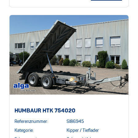
HUMBAUR HTK 754020
Referenznummer:
SI86945
Kategorie:
Kipper / Tieflader