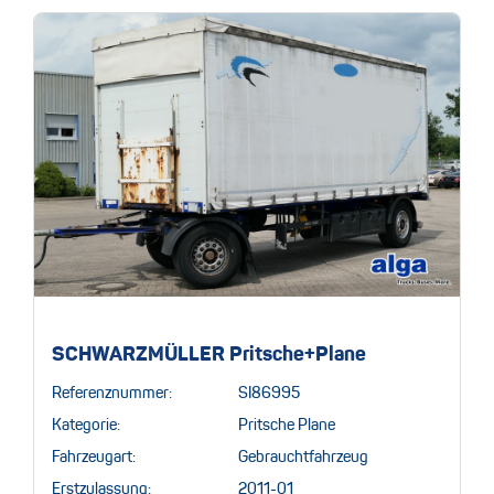
SCHWARZMÜLLER Pritsche+Plane
Referenznummer:
SI86995
Kategorie:
Pritsche Plane
Fahrzeugart:
Gebrauchtfahrzeug
Erstzulassung:
2011-01