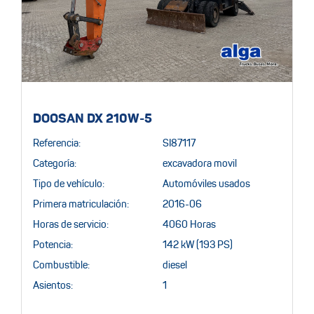
DOOSAN DX 210W-5
Referencia:
SI87117
Categoría:
excavadora movil
Tipo de vehículo:
Automóviles usados
Primera matriculación:
2016-06
Horas de servicio:
4060 Horas
Potencia:
142 kW (193 PS)
Combustible:
diesel
Asientos:
1