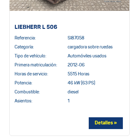
LIEBHERR L 506
Referencia:
SI87058
Categoría:
cargadora sobre ruedas
Tipo de vehículo:
Automóviles usados
Primera matriculación:
2012-06
Horas de servicio:
5515 Horas
Potencia:
46 kW (63 PS)
Combustible:
diesel
Asientos:
1