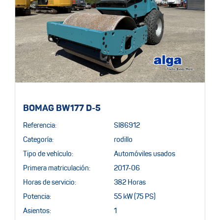
BOMAG BW177 D-5
Referencia:
SI86912
Categoría:
rodillo
Tipo de vehículo:
Automóviles usados
Primera matriculación:
2017-06
Horas de servicio:
382 Horas
Potencia:
55 kW (75 PS)
Asientos:
1