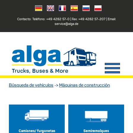
Contacto: Teléfono:
+49 4282 57-0
| Fax:
+49 4282 57-207
| Email:
service@alga.de
Búsqueda de vehículos
->
Máquinas de construcción
Camiones/ furgonetas
Semiremolques