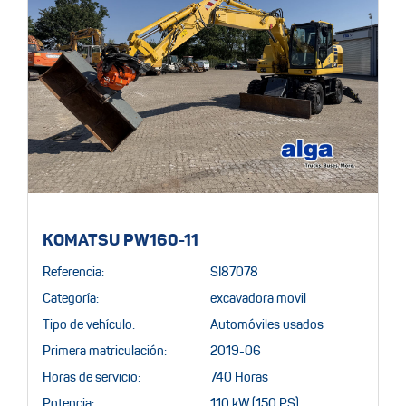
KOMATSU PW160-11
Referencia:
SI87078
Categoría:
excavadora movil
Tipo de vehículo:
Automóviles usados
Primera matriculación:
2019-06
Horas de servicio:
740 Horas
Potencia:
110 kW (150 PS)