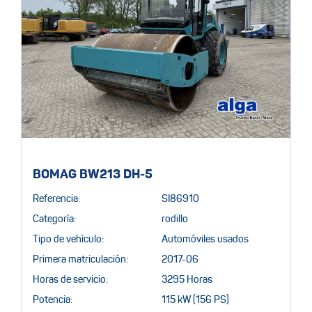
BOMAG BW213 DH-5
Referencia:
SI86910
Categoría:
rodillo
Tipo de vehículo:
Automóviles usados
Primera matriculación:
2017-06
Horas de servicio:
3295 Horas
Potencia:
115 kW (156 PS)