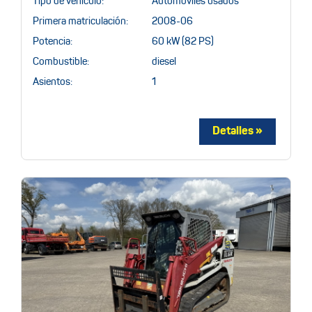
Tipo de vehículo:
Automóviles usados
Primera matriculación:
2008-06
Potencia:
60 kW (82 PS)
Combustible:
diesel
Asientos:
1