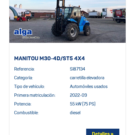
MANITOU M30-4D/ST5 4X4
Referencia:
SI87134
Categoría:
carretilla elevadora
Tipo de vehículo:
Automóviles usados
Primera matriculación:
2022-09
Potencia:
55 kW (75 PS)
Combustible:
diesel