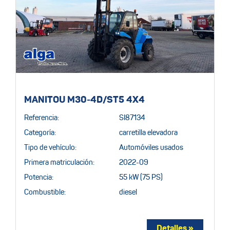
MANITOU M30-4D/ST5 4X4
Referencia:
SI87134
Categoría:
carretilla elevadora
Tipo de vehículo:
Automóviles usados
Primera matriculación:
2022-09
Potencia:
55 kW (75 PS)
Combustible:
diesel