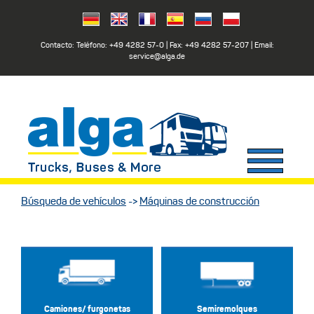
Contacto: Teléfono:
+49 4282 57-0
| Fax:
+49 4282 57-207
| Email:
service@alga.de
Búsqueda de vehículos
->
Máquinas de construcción
Camiones/ furgonetas
Semiremolques