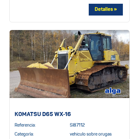
KOMATSU D65 WX-16
Referencia:
SI87112
Categoría:
vehiculo sobre orugas