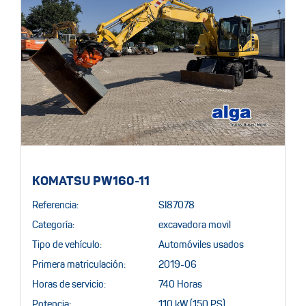
KOMATSU PW160-11
Referencia:
SI87078
Categoría:
excavadora movil
Tipo de vehículo:
Automóviles usados
Primera matriculación:
2019-06
Horas de servicio:
740 Horas
Potencia:
110 kW (150 PS)