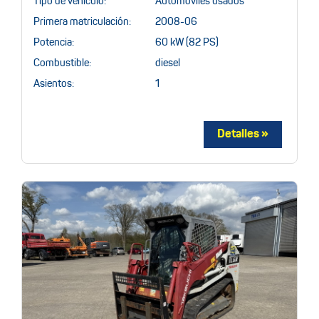
Tipo de vehículo:
Automóviles usados
Primera matriculación:
2008-06
Potencia:
60 kW (82 PS)
Combustible:
diesel
Asientos:
1