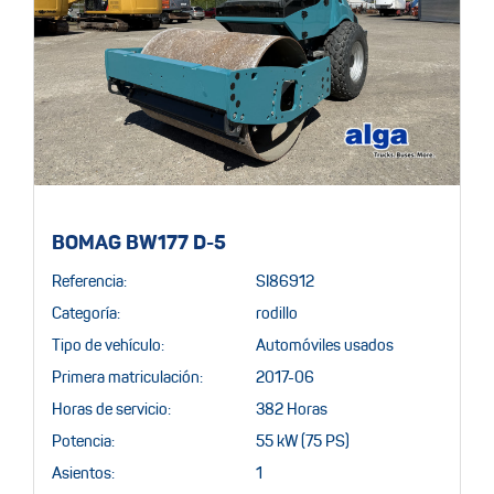
BOMAG BW177 D-5
Referencia:
SI86912
Categoría:
rodillo
Tipo de vehículo:
Automóviles usados
Primera matriculación:
2017-06
Horas de servicio:
382 Horas
Potencia:
55 kW (75 PS)
Asientos:
1