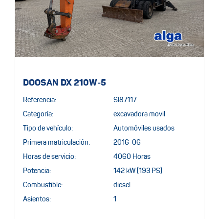
DOOSAN DX 210W-5
Referencia:
SI87117
Categoría:
excavadora movil
Tipo de vehículo:
Automóviles usados
Primera matriculación:
2016-06
Horas de servicio:
4060 Horas
Potencia:
142 kW (193 PS)
Combustible:
diesel
Asientos:
1