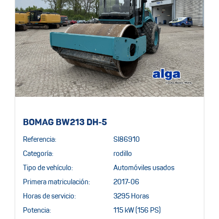
BOMAG BW213 DH-5
Referencia:
SI86910
Categoría:
rodillo
Tipo de vehículo:
Automóviles usados
Primera matriculación:
2017-06
Horas de servicio:
3295 Horas
Potencia:
115 kW (156 PS)