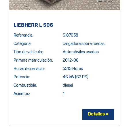
LIEBHERR L 506
Referencia:
SI87058
Categoría:
cargadora sobre ruedas
Tipo de vehículo:
Automóviles usados
Primera matriculación:
2012-06
Horas de servicio:
5515 Horas
Potencia:
46 kW (63 PS)
Combustible:
diesel
Asientos:
1