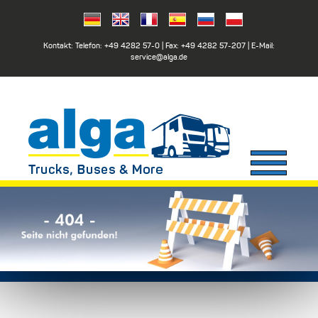
Kontakt: Telefon:
+49 4282 57-0
| Fax:
+49 4282 57-207
| E-Mail:
service@alga.de