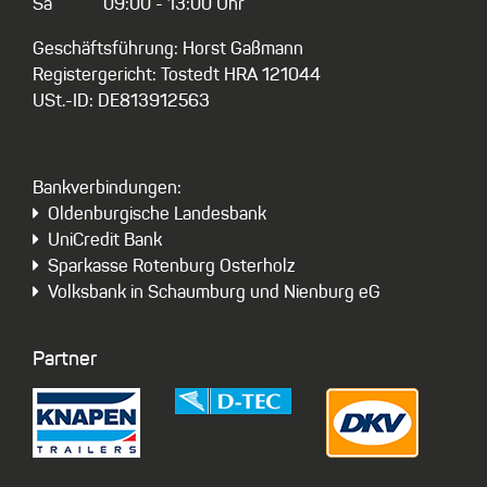
Sa
09:00 - 13:00 Uhr
Geschäftsführung: Horst Gaßmann
Registergericht: Tostedt HRA 121044
USt.-ID: DE813912563
Bankverbindungen:
Oldenburgische Landesbank
UniCredit Bank
Sparkasse Rotenburg Osterholz
Volksbank in Schaumburg und Nienburg eG
Partner