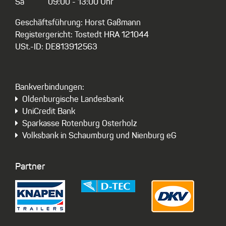
Sa
09:00 - 13:00 Uhr
Geschäftsführung: Horst Gaßmann
Registergericht: Tostedt HRA 121044
USt.-ID: DE813912563
Bankverbindungen:
Oldenburgische Landesbank
UniCredit Bank
Sparkasse Rotenburg Osterholz
Volksbank in Schaumburg und Nienburg eG
Partner