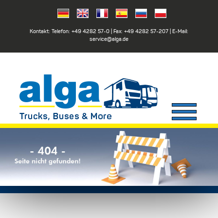
Kontakt: Telefon:
+49 4282 57-0
| Fax:
+49 4282 57-207
| E-Mail:
service@alga.de