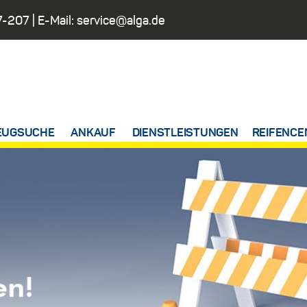
7-207
| E-Mail:
service@alga.de
EUGSUCHE
ANKAUF
DIENSTLEISTUNGEN
REIFENCE