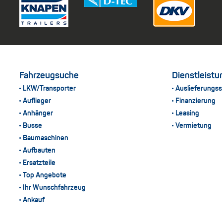
Fahrzeugsuche
Dienstleist
LKW/Transporter
Auslieferungss
Auflieger
Finanzierung
Anhänger
Leasing
Busse
Vermietung
Baumaschinen
Aufbauten
Ersatzteile
Top Angebote
Ihr Wunschfahrzeug
Ankauf