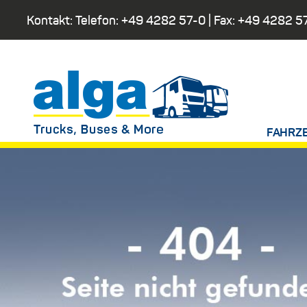
Kontakt: Telefon:
+49 4282 57-0
| Fax:
+49 4282 5
FAHRZ