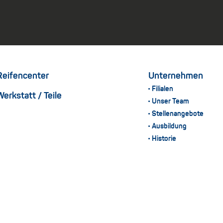
Reifencenter
Unternehmen
Filialen
Werkstatt / Teile
Unser Team
Stellenangebote
Ausbildung
Historie