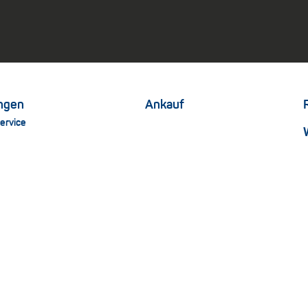
ungen
Ankauf
ervice