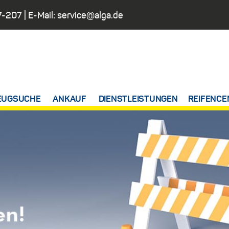
7-207
| E-Mail:
service@alga.de
EUGSUCHE
ANKAUF
DIENSTLEISTUNGEN
REIFENCE