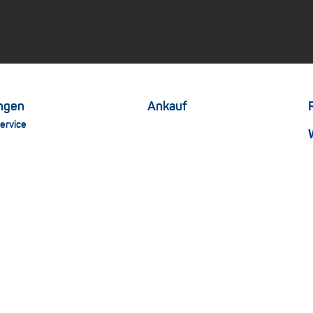
ungen
Ankauf
ervice