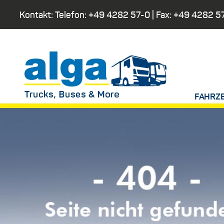
Kontakt: Telefon:
+49 4282 57-0
| Fax:
+49 4282 5
FAHRZ