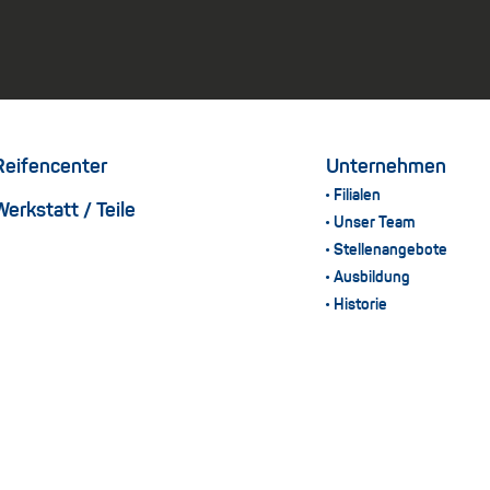
Reifencenter
Unternehmen
Filialen
Werkstatt / Teile
Unser Team
Stellenangebote
Ausbildung
Historie