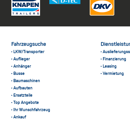
Fahrzeugsuche
Dienstleist
LKW/Transporter
Auslieferungss
Auflieger
Finanzierung
Anhänger
Leasing
Busse
Vermietung
Baumaschinen
Aufbauten
Ersatzteile
Top Angebote
Ihr Wunschfahrzeug
Ankauf