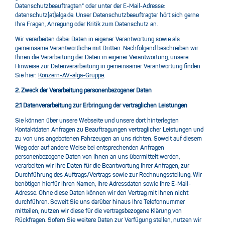
Datenschutzbeauftragten“ oder unter der E-Mail-Adresse:
datenschutz(at)alga.de. Unser Datenschutzbeauftragter hört sich gerne
Ihre Fragen, Anregung oder Kritik zum Datenschutz an.
Wir verarbeiten dabei Daten in eigener Verantwortung sowie als
gemeinsame Verantwortliche mit Dritten. Nachfolgend beschreiben wir
Ihnen die Verarbeitung der Daten in eigener Verantwortung, unsere
Hinweise zur Datenverarbeitung in gemeinsamer Verantwortung finden
Sie hier:
Konzern-AV-alga-Gruppe
.
2. Zweck der Verarbeitung personenbezogener Daten
2.1 Datenverarbeitung zur Erbringung der vertraglichen Leistungen
Sie können über unsere Webseite und unsere dort hinterlegten
Kontaktdaten Anfragen zu Beauftragungen vertraglicher Leistungen und
zu von uns angebotenen Fahrzeugen an uns richten. Soweit auf diesem
Weg oder auf andere Weise bei entsprechenden Anfragen
personenbezogene Daten von Ihnen an uns übermittelt werden,
verarbeiten wir Ihre Daten für die Beantwortung Ihrer Anfragen, zur
Durchführung des Auftrags/Vertrags sowie zur Rechnungsstellung. Wir
benötigen hierfür Ihren Namen, Ihre Adressdaten sowie Ihre E-Mail-
Adresse. Ohne diese Daten können wir den Vertrag mit Ihnen nicht
durchführen. Soweit Sie uns darüber hinaus Ihre Telefonnummer
mitteilen, nutzen wir diese für die vertragsbezogene Klärung von
Rückfragen. Sofern Sie weitere Daten zur Verfügung stellen, nutzen wir