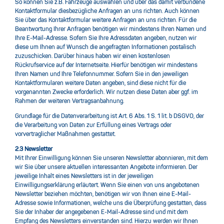
So können Sie z.B. Fahrzeuge auswählen und über das damit verbundene
Kontaktformular diesbezügliche Anfragen an uns richten. Auch können
Sie über das Kontaktformular weitere Anfragen an uns richten. Für die
Beantwortung Ihrer Anfragen benötigen wir mindestens Ihren Namen und
Ihre E-Mail-Adresse. Sofern Sie Ihre Adressdaten angeben, nutzen wir
diese um Ihnen auf Wunsch die angefragten Informationen postalisch
zuzuschicken. Darüber hinaus haben wir einen kostenlosen
Rückrufservice auf der Internetseite. Hierfür benötigen wir mindestens
Ihren Namen und Ihre Telefonnummer. Sofern Sie in den jeweiligen
Kontaktformularen weitere Daten angeben, sind diese nicht für die
vorgenannten Zwecke erforderlich. Wir nutzen diese Daten aber ggf. im
Rahmen der weiteren Vertragsanbahnung.
Grundlage für die Datenverarbeitung ist Art. 6 Abs. 1 S. 1 lit. b DSGVO, der
die Verarbeitung von Daten zur Erfüllung eines Vertrags oder
vorvertraglicher Maßnahmen gestattet.
2.3 Newsletter
Mit Ihrer Einwilligung können Sie unseren Newsletter abonnieren, mit dem
wir Sie über unsere aktuellen interessanten Angebote informieren. Der
jeweilige Inhalt eines Newsletters ist in der jeweiligen
Einwilligungserklärung erläutert. Wenn Sie einen von uns angebotenen
Newsletter beziehen möchten, benötigen wir von Ihnen eine E-Mail-
Adresse sowie Informationen, welche uns die Überprüfung gestatten, dass
Sie der Inhaber der angegebenen E-Mail-Adresse sind und mit dem
Empfang des Newsletters einverstanden sind. Hierzu werden wir Ihnen