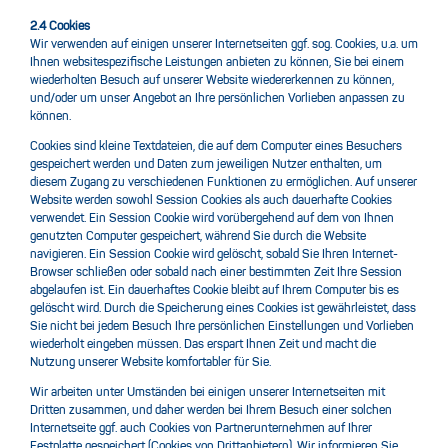
2.4 Cookies
Wir verwenden auf einigen unserer Internetseiten ggf. sog. Cookies, u.a. um
Ihnen websitespezifische Leistungen anbieten zu können, Sie bei einem
wiederholten Besuch auf unserer Website wiedererkennen zu können,
und/oder um unser Angebot an Ihre persönlichen Vorlieben anpassen zu
können.
Cookies sind kleine Textdateien, die auf dem Computer eines Besuchers
gespeichert werden und Daten zum jeweiligen Nutzer enthalten, um
diesem Zugang zu verschiedenen Funktionen zu ermöglichen. Auf unserer
Website werden sowohl Session Cookies als auch dauerhafte Cookies
verwendet. Ein Session Cookie wird vorübergehend auf dem von Ihnen
genutzten Computer gespeichert, während Sie durch die Website
navigieren. Ein Session Cookie wird gelöscht, sobald Sie Ihren Internet-
Browser schließen oder sobald nach einer bestimmten Zeit Ihre Session
abgelaufen ist. Ein dauerhaftes Cookie bleibt auf Ihrem Computer bis es
gelöscht wird. Durch die Speicherung eines Cookies ist gewährleistet, dass
Sie nicht bei jedem Besuch Ihre persönlichen Einstellungen und Vorlieben
wiederholt eingeben müssen. Das erspart Ihnen Zeit und macht die
Nutzung unserer Website komfortabler für Sie.
Wir arbeiten unter Umständen bei einigen unserer Internetseiten mit
Dritten zusammen, und daher werden bei Ihrem Besuch einer solchen
Internetseite ggf. auch Cookies von Partnerunternehmen auf Ihrer
Festplatte gespeichert (Cookies von Drittanbietern). Wir informieren Sie