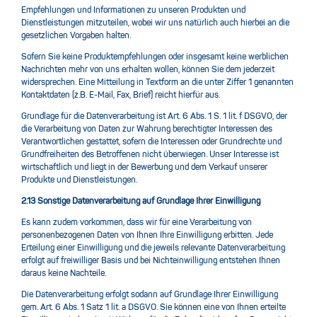
Empfehlungen und Informationen zu unseren Produkten und
Dienstleistungen mitzuteilen, wobei wir uns natürlich auch hierbei an die
gesetzlichen Vorgaben halten.
Sofern Sie keine Produktempfehlungen oder insgesamt keine werblichen
Nachrichten mehr von uns erhalten wollen, können Sie dem jederzeit
widersprechen. Eine Mitteilung in Textform an die unter Ziffer 1 genannten
Kontaktdaten (z.B. E-Mail, Fax, Brief) reicht hierfür aus.
Grundlage für die Datenverarbeitung ist Art. 6 Abs. 1 S. 1 lit. f DSGVO, der
die Verarbeitung von Daten zur Wahrung berechtigter Interessen des
Verantwortlichen gestattet, sofern die Interessen oder Grundrechte und
Grundfreiheiten des Betroffenen nicht überwiegen. Unser Interesse ist
wirtschaftlich und liegt in der Bewerbung und dem Verkauf unserer
Produkte und Dienstleistungen.
2.13 Sonstige Datenverarbeitung auf Grundlage Ihrer Einwilligung
Es kann zudem vorkommen, dass wir für eine Verarbeitung von
personenbezogenen Daten von Ihnen Ihre Einwilligung erbitten. Jede
Erteilung einer Einwilligung und die jeweils relevante Datenverarbeitung
erfolgt auf freiwilliger Basis und bei Nichteinwilligung entstehen Ihnen
daraus keine Nachteile.
Die Datenverarbeitung erfolgt sodann auf Grundlage Ihrer Einwilligung
gem. Art. 6 Abs. 1 Satz 1 lit. a DSGVO. Sie können eine von Ihnen erteilte