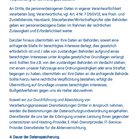
An Dritte, die personenbezogenen Daten in eigener Verantwortlichkeit
verarbeiten (sog. Verantwortliche, vgl. Art. 4 Nr. 7 DSGVO), wie Post- und
Zustelldienste, Hausbank, Steuerberater/Wirtschaftsprüfer oder Behörden
geben wir personenbezogene Daten im Rahmen der rechtlichen
Zulässigkeit und Erforderlichkeit weiter.
Darüber hinaus übermitteln wir Ihre Daten an Behörden, soweit eine
anfragende Stelle ihr berechtigtes Interesse darlegt, dies gesetzlich
erforderlich ist und / oder von zuständigen Behörden aufgrund eines
berechtigten Interesses unter Angabe gesetzlicher Grundlagen verlangt
wird. Sollten Sie z.B. von den zuständigen Behörden im Verdacht stehen,
mit einem unserer Fahrzeuge eine Ordnungswidrigkeit oder eine Straftat
begangen zu haben, übermitteln wir Ihre Daten an die anfragende Behörde.
Sollte hierzu keine rechtliche Verpflichtung bestehen, erfolgt die
Übermittlung auf Grundlage unseres berechtigten Interesses,
Bußgeldverfahren gegen uns als Halter abzuwehren.
Soweit wir zur Durchführung und Abwicklung von
Verarbeitungsprozessen Dienstleistungen Dritter in Anspruch nehmen,
werden die Bestimmungen der Datenschutzgrundverordnung eingehalten.
Dienstleister die uns bei der Erbringung unserer Leistung Ihnen gegenüber
unterstützen sind Hosting-Provider, E-Mail-Dienstprovider, IT-Service-
Provider, Dienstleister für die Aktenvernichtung.
4. Dauer der Datenspeicherung