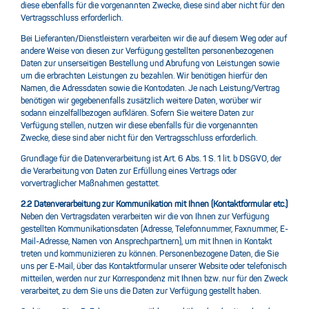
diese ebenfalls für die vorgenannten Zwecke, diese sind aber nicht für den
Vertragsschluss erforderlich.
Bei Lieferanten/Dienstleistern verarbeiten wir die auf diesem Weg oder auf
andere Weise von diesen zur Verfügung gestellten personenbezogenen
Daten zur unserseitigen Bestellung und Abrufung von Leistungen sowie
um die erbrachten Leistungen zu bezahlen. Wir benötigen hierfür den
Namen, die Adressdaten sowie die Kontodaten. Je nach Leistung/Vertrag
benötigen wir gegebenenfalls zusätzlich weitere Daten, worüber wir
sodann einzelfallbezogen aufklären. Sofern Sie weitere Daten zur
Verfügung stellen, nutzen wir diese ebenfalls für die vorgenannten
Zwecke, diese sind aber nicht für den Vertragsschluss erforderlich.
Grundlage für die Datenverarbeitung ist Art. 6 Abs. 1 S. 1 lit. b DSGVO, der
die Verarbeitung von Daten zur Erfüllung eines Vertrags oder
vorvertraglicher Maßnahmen gestattet.
2.2 Datenverarbeitung zur Kommunikation mit Ihnen (Kontaktformular etc.)
Neben den Vertragsdaten verarbeiten wir die von Ihnen zur Verfügung
gestellten Kommunikationsdaten (Adresse, Telefonnummer, Faxnummer, E-
Mail-Adresse, Namen von Ansprechpartnern), um mit Ihnen in Kontakt
treten und kommunizieren zu können. Personenbezogene Daten, die Sie
uns per E-Mail, über das Kontaktformular unserer Website oder telefonisch
mitteilen, werden nur zur Korrespondenz mit Ihnen bzw. nur für den Zweck
verarbeitet, zu dem Sie uns die Daten zur Verfügung gestellt haben.