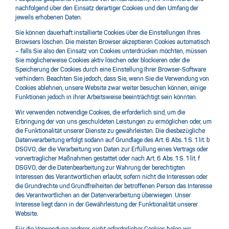
nachfolgend über den Einsatz derartiger Cookies und den Umfang der
jeweils erhobenen Daten.
Sie können dauerhaft installierte Cookies über die Einstellungen Ihres
Browsers löschen. Die meisten Browser akzeptieren Cookies automatisch
– falls Sie also den Einsatz von Cookies unterdrücken möchten, müssen
Sie möglicherweise Cookies aktiv löschen oder blockieren oder die
Speicherung der Cookies durch eine Einstellung Ihrer Browser-Software
verhindern. Beachten Sie jedoch, dass Sie, wenn Sie die Verwendung von
Cookies ablehnen, unsere Website zwar weiter besuchen können, einige
Funktionen jedoch in ihrer Arbeitsweise beeinträchtigt sein könnten.
Wir verwenden notwendige Cookies, die erforderlich sind, um die
Erbringung der von uns geschuldeten Leistungen zu ermöglichen oder, um
die Funktionalität unserer Dienste zu gewährleisten. Die diesbezügliche
Datenverarbeitung erfolgt sodann auf Grundlage des Art. 6 Abs. 1 S. 1 lit. b
DSGVO, der die Verarbeitung von Daten zur Erfüllung eines Vertrags oder
vorvertraglicher Maßnahmen gestattet oder nach Art. 6 Abs. 1 S. 1 lit. f
DSGVO, der die Datenbearbeitung zur Wahrung der berechtigten
Interessen des Verantwortlichen erlaubt, sofern nicht die Interessen oder
die Grundrechte und Grundfreiheiten der betroffenen Person das Interesse
des Verantwortlichen an der Datenverarbeitung überwiegen. Unser
Interesse liegt dann in der Gewährleistung der Funktionalität unserer
Website.