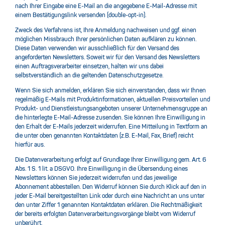
nach Ihrer Eingabe eine E-Mail an die angegebene E-Mail-Adresse mit
einem Bestätigungslink versenden (double-opt-in).
Zweck des Verfahrens ist, Ihre Anmeldung nachweisen und ggf. einen
möglichen Missbrauch Ihrer persönlichen Daten aufklären zu können.
Diese Daten verwenden wir ausschließlich für den Versand des
angeforderten Newsletters. Soweit wir für den Versand des Newsletters
einen Auftragsverarbeiter einsetzen, halten wir uns dabei
selbstverständlich an die geltenden Datenschutzgesetze.
Wenn Sie sich anmelden, erklären Sie sich einverstanden, dass wir Ihnen
regelmäßig E-Mails mit Produktinformationen, aktuellen Preisvorteilen und
Produkt- und Dienstleistungsangeboten unserer Unternehmensgruppe an
die hinterlegte E-Mail-Adresse zusenden. Sie können Ihre Einwilligung in
den Erhalt der E-Mails jederzeit widerrufen. Eine Mitteilung in Textform an
die unter oben genannten Kontaktdaten (z.B. E-Mail, Fax, Brief) reicht
hierfür aus.
Die Datenverarbeitung erfolgt auf Grundlage Ihrer Einwilligung gem. Art. 6
Abs. 1 S. 1 lit. a DSGVO. Ihre Einwilligung in die Übersendung eines
Newsletters können Sie jederzeit widerrufen und das jeweilige
Abonnement abbestellen. Den Widerruf können Sie durch Klick auf den in
jeder E-Mail bereitgestellten Link oder durch eine Nachricht an uns unter
den unter Ziffer 1 genannten Kontaktdaten erklären. Die Rechtmäßigkeit
der bereits erfolgten Datenverarbeitungsvorgänge bleibt vom Widerruf
unberührt.