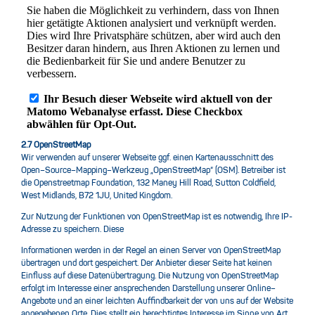
2.7 OpenStreetMap
Wir verwenden auf unserer Webseite ggf. einen Kartenausschnitt des
Open–Source–Mapping–Werkzeug „OpenStreetMap“ (OSM). Betreiber ist
die Openstreetmap Foundation, 132 Maney Hill Road, Sutton Coldfield,
West Midlands, B72 1JU, United Kingdom.
Zur Nutzung der Funktionen von OpenStreetMap ist es notwendig, Ihre IP-
Adresse zu speichern. Diese
Informationen werden in der Regel an einen Server von OpenStreetMap
übertragen und dort gespeichert. Der Anbieter dieser Seite hat keinen
Einfluss auf diese Datenübertragung. Die Nutzung von OpenStreetMap
erfolgt im Interesse einer ansprechenden Darstellung unserer Online–
Angebote und an einer leichten Auffindbarkeit der von uns auf der Website
angegebenen Orte. Dies stellt ein berechtigtes Interesse im Sinne von Art.