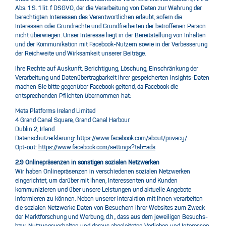
Abs. 1 S. 1 lit. f DSGVO, der die Verarbeitung von Daten zur Wahrung der
berechtigten Interessen des Verantwortlichen erlaubt, sofern die
Interessen oder Grundrechte und Grundfreiheiten der betroffenen Person
nicht überwiegen. Unser Interesse liegt in der Bereitstellung von Inhalten
und der Kommunikation mit Facebook-Nutzern sowie in der Verbesserung
der Reichweite und Wirksamkeit unserer Beiträge.
Ihre Rechte auf Auskunft, Berichtigung, Löschung, Einschränkung der
Verarbeitung und Datenübertragbarkeit Ihrer gespeicherten Insights-Daten
machen Sie bitte gegenüber Facebook geltend, da Facebook die
entsprechenden Pflichten übernommen hat:
Meta Platforms Ireland Limited
4 Grand Canal Square, Grand Canal Harbour
Dublin 2, Irland
Datenschutzerklärung:
https://www.facebook.com/about/privacy/
Opt-out:
https://www.facebook.com/settings?tab=ads
2.9 Onlinepräsenzen in sonstigen sozialen Netzwerken
Wir haben Onlinepräsenzen in verschiedenen sozialen Netzwerken
eingerichtet, um darüber mit Ihnen, Interessenten und Kunden
kommunizieren und über unsere Leistungen und aktuelle Angebote
informieren zu können. Neben unserer Interaktion mit Ihnen verarbeiten
die sozialen Netzwerke Daten von Besuchern ihrer Websites zum Zweck
der Marktforschung und Werbung, d.h., dass aus dem jeweiligen Besuchs-