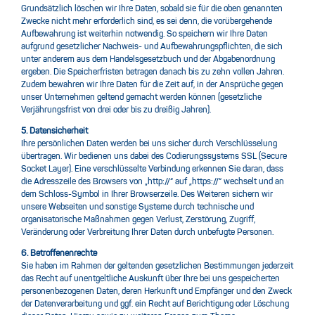
Grundsätzlich löschen wir Ihre Daten, sobald sie für die oben genannten
Zwecke nicht mehr erforderlich sind, es sei denn, die vorübergehende
Aufbewahrung ist weiterhin notwendig. So speichern wir Ihre Daten
aufgrund gesetzlicher Nachweis- und Aufbewahrungspflichten, die sich
unter anderem aus dem Handelsgesetzbuch und der Abgabenordnung
ergeben. Die Speicherfristen betragen danach bis zu zehn vollen Jahren.
Zudem bewahren wir Ihre Daten für die Zeit auf, in der Ansprüche gegen
unser Unternehmen geltend gemacht werden können (gesetzliche
Verjährungsfrist von drei oder bis zu dreißig Jahren).
5. Datensicherheit
Ihre persönlichen Daten werden bei uns sicher durch Verschlüsselung
übertragen. Wir bedienen uns dabei des Codierungssystems SSL (Secure
Socket Layer). Eine verschlüsselte Verbindung erkennen Sie daran, dass
die Adresszeile des Browsers von „http://“ auf „https://“ wechselt und an
dem Schloss-Symbol in Ihrer Browserzeile. Des Weiteren sichern wir
unsere Webseiten und sonstige Systeme durch technische und
organisatorische Maßnahmen gegen Verlust, Zerstörung, Zugriff,
Veränderung oder Verbreitung Ihrer Daten durch unbefugte Personen.
6. Betroffenenrechte
Sie haben im Rahmen der geltenden gesetzlichen Bestimmungen jederzeit
das Recht auf unentgeltliche Auskunft über Ihre bei uns gespeicherten
personenbezogenen Daten, deren Herkunft und Empfänger und den Zweck
der Datenverarbeitung und ggf. ein Recht auf Berichtigung oder Löschung