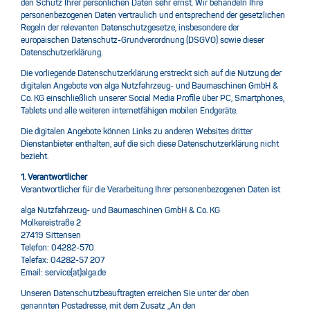
den Schutz Ihrer persönlichen Daten sehr ernst. Wir behandeln Ihre
personenbezogenen Daten vertraulich und entsprechend der gesetzlichen
Regeln der relevanten Datenschutzgesetze, insbesondere der
europäischen Datenschutz-Grundverordnung (DSGVO) sowie dieser
Datenschutzerklärung.
Die vorliegende Datenschutzerklärung erstreckt sich auf die Nutzung der
digitalen Angebote von alga Nutzfahrzeug- und Baumaschinen GmbH &
Co. KG einschließlich unserer Social Media Profile über PC, Smartphones,
Tablets und alle weiteren internetfähigen mobilen Endgeräte.
Die digitalen Angebote können Links zu anderen Websites dritter
Dienstanbieter enthalten, auf die sich diese Datenschutzerklärung nicht
bezieht.
1. Verantwortlicher
Verantwortlicher für die Verarbeitung Ihrer personenbezogenen Daten ist
alga Nutzfahrzeug- und Baumaschinen GmbH & Co. KG
Molkereistraße 2
27419 Sittensen
Telefon: 04282-570
Telefax: 04282-57 207
Email: service(at)alga.de
Unseren Datenschutzbeauftragten erreichen Sie unter der oben
genannten Postadresse, mit dem Zusatz „An den