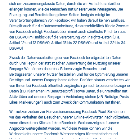
sich um zusammengefasste Daten, durch die wir Aufschluss darüber
erlangen können, wie die Menschen mit unserer Seite interagieren. Die
Erzeugung und Bereitstellung dieser Seiten-Insights erfolgt im
Verantwortungsbereich von Facebook, wir haben darauf keinen Einfluss.
Dies gilt auch für die Datenverarbeitung, die ausschließlich für die Zwecke
von Facebook erfolgt. Facebook übernimmt auch sämtliche Pflichten aus
der DSGVO im Hinblick auf die Verarbeitung von Insights-Daten (u. a.
Artikel 12 und 13 DSGVO, Artikel 15 bis 22 DSGVO und Artikel 32 bis 34
DSGVO).
Zweck der Datenverarbeitung der von Facebook bereitgestellten Daten
durch uns liegt in der statistischen Auswertung der Nutzung unserer
Fanpage. Wir können dadurch z.B. bevorzugte Besuchs- und
Beitragszeiten unserer Nutzer feststellen und für die Optimierung unserer
Beiträge und unserer Fanpage heranziehen. Darüber hinaus verarbeiten wir
von Ihnen bei Facebook öffentlich zugänglich gemachte personenbezogene
Daten (z.B. Klarnamen im Benutzerprofil) sowie Daten, die unmittelbar mit
Aktivitäten auf unserer Fanpage in Verbindung stehen (z.B. Beiträge, Posts,
Likes, Markierungen), auch zum Zweck der Kommunikation mit Ihnen.
Wir nutzen zudem zur Konversionsmessung Facebook Pixel. So können
wir das Verhalten der Besucher unserer Online-Aktivitäten nachvollziehen,
wenn diese durch Klick auf eine Facebook-Werbeanzeige auf unsere
Angebote weitergeleitet wurden. Auf diese Weise können wir die
Wirksamkeit unserer Facebook-Werbeanzeigen für statistische und