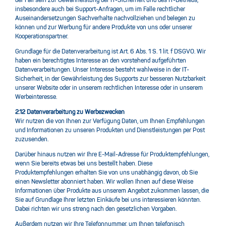
der Fall sein zur Gewährleistung der IT-Sicherheit und des IT-Betriebs,
insbesondere auch bei Support-Anfragen, um im Falle rechtlicher
Auseinandersetzungen Sachverhalte nachvollziehen und belegen zu
können und zur Werbung für andere Produkte von uns oder unserer
Kooperationspartner.
Grundlage für die Datenverarbeitung ist Art. 6 Abs. 1 S. 1 lit. f DSGVO. Wir
haben ein berechtigtes Interesse an den vorstehend aufgeführten
Datenverarbeitungen. Unser Interesse besteht wahlweise in der IT-
Sicherheit, in der Gewährleistung des Supports zur besseren Nutzbarkeit
unserer Website oder in unserem rechtlichen Interesse oder in unserem
Werbeinteresse.
2.12 Datenverarbeitung zu Werbezwecken
Wir nutzen die von Ihnen zur Verfügung Daten, um Ihnen Empfehlungen
und Informationen zu unseren Produkten und Dienstleistungen per Post
zuzusenden.
Darüber hinaus nutzen wir Ihre E-Mail-Adresse für Produktempfehlungen,
wenn Sie bereits etwas bei uns bestellt haben. Diese
Produktempfehlungen erhalten Sie von uns unabhängig davon, ob Sie
einen Newsletter abonniert haben. Wir wollen Ihnen auf diese Weise
Informationen über Produkte aus unserem Angebot zukommen lassen, die
Sie auf Grundlage Ihrer letzten Einkäufe bei uns interessieren könnten.
Dabei richten wir uns streng nach den gesetzlichen Vorgaben.
Außerdem nutzen wir Ihre Telefonnummer, um Ihnen telefonisch