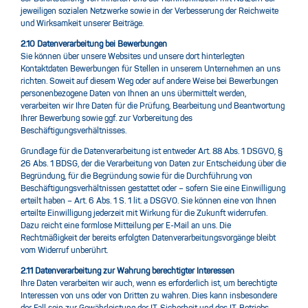
jeweiligen sozialen Netzwerke sowie in der Verbesserung der Reichweite
und Wirksamkeit unserer Beiträge.
2.10 Datenverarbeitung bei Bewerbungen
Sie können über unsere Websites und unsere dort hinterlegten
Kontaktdaten Bewerbungen für Stellen in unserem Unternehmen an uns
richten. Soweit auf diesem Weg oder auf andere Weise bei Bewerbungen
personenbezogene Daten von Ihnen an uns übermittelt werden,
verarbeiten wir Ihre Daten für die Prüfung, Bearbeitung und Beantwortung
Ihrer Bewerbung sowie ggf. zur Vorbereitung des
Beschäftigungsverhältnisses.
Grundlage für die Datenverarbeitung ist entweder Art. 88 Abs. 1 DSGVO, §
26 Abs. 1 BDSG, der die Verarbeitung von Daten zur Entscheidung über die
Begründung, für die Begründung sowie für die Durchführung von
Beschäftigungsverhältnissen gestattet oder – sofern Sie eine Einwilligung
erteilt haben – Art. 6 Abs. 1 S. 1 lit. a DSGVO. Sie können eine von Ihnen
erteilte Einwilligung jederzeit mit Wirkung für die Zukunft widerrufen.
Dazu reicht eine formlose Mitteilung per E-Mail an uns. Die
Rechtmäßigkeit der bereits erfolgten Datenverarbeitungsvorgänge bleibt
vom Widerruf unberührt.
2.11 Datenverarbeitung zur Wahrung berechtigter Interessen
Ihre Daten verarbeiten wir auch, wenn es erforderlich ist, um berechtigte
Interessen von uns oder von Dritten zu wahren. Dies kann insbesondere