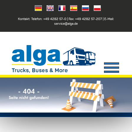
Kontakt: Telefon:
+49 4282 57-0
| Fax:
+49 4282 57-207
| E-Mail:
service@alga.de