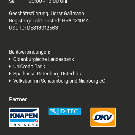
Sa
09:00 - 13:00 Uhr
Geschäftsführung: Horst Gaßmann
Registergericht: Tostedt HRA 121044
USt.-ID: DE813912563
Bankverbindungen:
Oldenburgische Landesbank
UniCredit Bank
Sparkasse Rotenburg Osterholz
Volksbank in Schaumburg und Nienburg eG
Partner