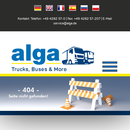
Kontakt: Telefon:
+49 4282 57-0
| Fax:
+49 4282 57-207
| E-Mail:
service@alga.de