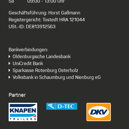
Sa
09:00 - 13:00 Uhr
Geschäftsführung: Horst Gaßmann
Registergericht: Tostedt HRA 121044
USt.-ID: DE813912563
Bankverbindungen:
Oldenburgische Landesbank
UniCredit Bank
Sparkasse Rotenburg Osterholz
Volksbank in Schaumburg und Nienburg eG
Partner