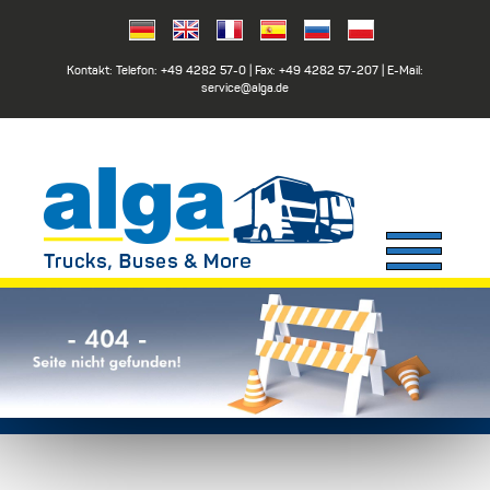
Kontakt: Telefon:
+49 4282 57-0
| Fax:
+49 4282 57-207
| E-Mail:
service@alga.de