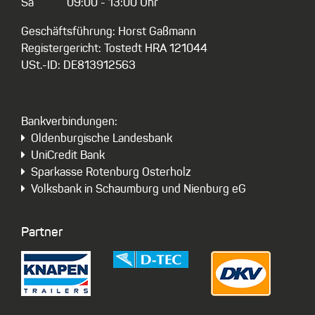
Sa
09:00 - 13:00 Uhr
Geschäftsführung: Horst Gaßmann
Registergericht: Tostedt HRA 121044
USt.-ID: DE813912563
Bankverbindungen:
Oldenburgische Landesbank
UniCredit Bank
Sparkasse Rotenburg Osterholz
Volksbank in Schaumburg und Nienburg eG
Partner